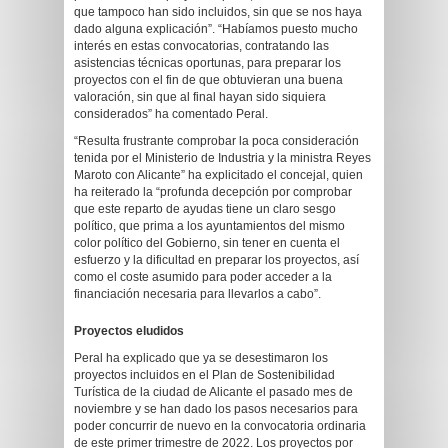
que tampoco han sido incluidos, sin que se nos haya
dado alguna explicación”. “Habíamos puesto mucho
interés en estas convocatorias, contratando las
asistencias técnicas oportunas, para preparar los
proyectos con el fin de que obtuvieran una buena
valoración, sin que al final hayan sido siquiera
considerados” ha comentado Peral.
“Resulta frustrante comprobar la poca consideración
tenida por el Ministerio de Industria y la ministra Reyes
Maroto con Alicante” ha explicitado el concejal, quien
ha reiterado la “profunda decepción por comprobar
que este reparto de ayudas tiene un claro sesgo
político, que prima a los ayuntamientos del mismo
color político del Gobierno, sin tener en cuenta el
esfuerzo y la dificultad en preparar los proyectos, así
como el coste asumido para poder acceder a la
financiación necesaria para llevarlos a cabo”.
Proyectos eludidos
Peral ha explicado que ya se desestimaron los
proyectos incluidos en el Plan de Sostenibilidad
Turística de la ciudad de Alicante el pasado mes de
noviembre y se han dado los pasos necesarios para
poder concurrir de nuevo en la convocatoria ordinaria
de este primer trimestre de 2022. Los proyectos por