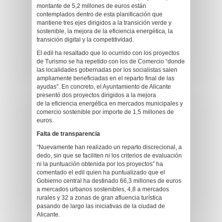
montante de 5,2 millones de euros están
contemplados dentro de esta planificación que
mantiene tres ejes dirigidos a la transición verde y
sostenible, la mejora de la eficiencia energética, la
transición digital y la competitividad.
El edil ha resaltado que lo ocurrido con los proyectos
de Turismo se ha repetido con los de Comercio “donde
las localidades gobernadas por los socialistas salen
ampliamente beneficiadas en el reparto final de las
ayudas”. En concreto, el Ayuntamiento de Alicante
presentó dos proyectos dirigidos a la mejora
de la eficiencia energética en mercados municipales y
comercio sostenible por importe de 1,5 millones de
euros.
Falta de transparencia
“Nuevamente han realizado un reparto discrecional, a
dedo, sin que se faciliten ni los criterios de evaluación
ni la puntuación obtenida por los proyectos” ha
comentado el edil quien ha puntualizado que el
Gobierno central ha destinado 66,3 millones de euros
a mercados urbanos sostenibles, 4,8 a mercados
rurales y 32 a zonas de gran afluencia turística
pasando de largo las iniciativas de la ciudad de
Alicante.