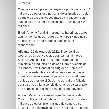
By
Marina
El Ayuntamiento presentó proyectos por importe de 1,5
millones de euros que no han sido estimados en este
paquete de ayudas procedentes de la UE como ya
sucediera en diciembre con los de Turismo por 5,2
millones
El edil Antonio Peral afirma que “se ha primado a los
ayuntamientos gobernados por el PSOE y que no se
ha explicado el motivo por el que han sido
rechazados”
Alicante, 10 de enero de 2022.
El concejal de
Coordinación de Proyectos del Ayuntamiento de
Alicante, Antonio Peral, ha denunciado que el
Ministerio de Industria ha dejado fuera a Alicante de
los fondos Next Generation dirigidos a Comercio
y Turismo sostenible. Peral ha cuestionado que se
prime a los ayuntamientos gobernados por el mismo
partido que preside el Gobierno central y la falta de
transparencia y la ausencia de criterios de valoración
que permita determina el peso de cada proyecto.
Antonio Peral ha comentado que “en materia de
Turismo Sostenible optábamos a proyectos por cinco
millones de euros, mientras que de comercio se
presentaron dos proyectos por 1,5 millones de euros