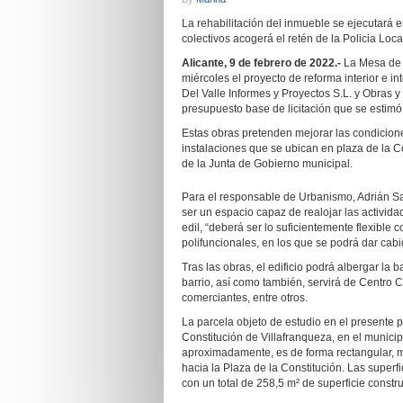
La rehabilitación del inmueble se ejecutará
colectivos acogerá el retén de la Policia Loca
Alicante, 9 de febrero de 2022.-
La Mesa de 
miércoles el proyecto de reforma interior e i
Del Valle Informes y Proyectos S.L. y Obras 
presupuesto base de licitación que se estim
Estas obras pretenden mejorar las condicione
instalaciones que se ubican en plaza de la C
de la Junta de Gobierno municipal.
Para el responsable de Urbanismo, Adrián Sa
ser un espacio capaz de realojar las activid
edil, “deberá ser lo suficientemente flexible
polifuncionales, en los que se podrá dar cabid
Tras las obras, el edificio podrá albergar la b
barrio, así como también, servirá de Centro C
comerciantes, entre otros.
La parcela objeto de estudio en el presente 
Constitución de Villafranqueza, en el municip
aproximadamente, es de forma rectangular, me
hacia la Plaza de la Constitución. Las superfi
con un total de 258,5 m² de superficie constru