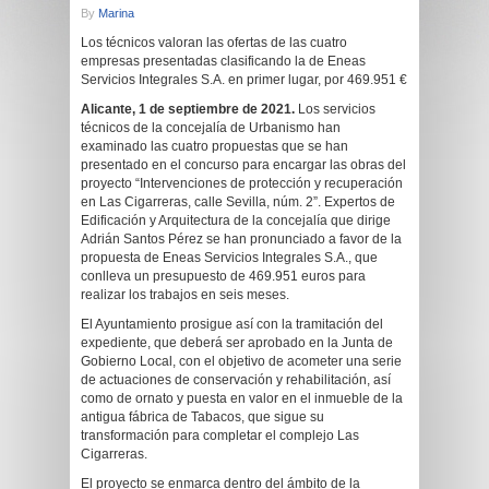
By
Marina
Los técnicos valoran las ofertas de las cuatro
empresas presentadas clasificando la de Eneas
Servicios Integrales S.A. en primer lugar, por 469.951 €
Alicante, 1 de septiembre de 2021.
Los servicios
técnicos de la concejalía de Urbanismo han
examinado las cuatro propuestas que se han
presentado en el concurso para encargar las obras del
proyecto “Intervenciones de protección y recuperación
en Las Cigarreras, calle Sevilla, núm. 2”. Expertos de
Edificación y Arquitectura de la concejalía que dirige
Adrián Santos Pérez se han pronunciado a favor de la
propuesta de Eneas
Servicios Integrales S.A., que
conlleva un presupuesto de 469.951 euros para
realizar los trabajos en seis meses.
El Ayuntamiento prosigue así con la tramitación del
expediente, que deberá ser aprobado en la Junta de
Gobierno Local, con el objetivo de acometer una serie
de actuaciones de conservación y rehabilitación, así
como de ornato y puesta en valor en el inmueble de la
antigua fábrica de Tabacos, que sigue su
transformación para completar el complejo Las
Cigarreras.
El proyecto se enmarca dentro del ámbito de la