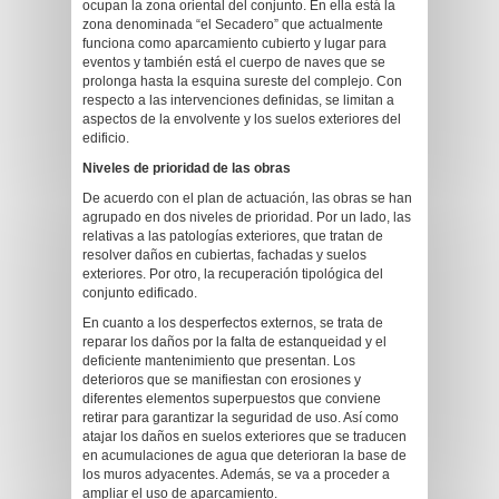
ocupan la zona oriental del conjunto. En ella está la
zona denominada “el Secadero” que actualmente
funciona como aparcamiento cubierto y lugar para
eventos y también está el cuerpo de naves que se
prolonga hasta la esquina sureste del complejo. Con
respecto a las intervenciones definidas, se limitan a
aspectos de la envolvente y los suelos exteriores del
edificio.
Niveles de prioridad de las obras
De acuerdo con el plan de actuación, las obras se han
agrupado en dos niveles de prioridad. Por un lado, las
relativas a las patologías exteriores, que tratan de
resolver daños en cubiertas, fachadas y suelos
exteriores. Por otro, la recuperación tipológica del
conjunto edificado.
En cuanto a los desperfectos externos, se trata de
reparar los daños por la falta de estanqueidad y el
deficiente mantenimiento que presentan. Los
deterioros que se manifiestan con erosiones y
diferentes elementos superpuestos que conviene
retirar para garantizar la seguridad de uso. Así como
atajar los daños en suelos exteriores que se traducen
en acumulaciones de agua que deterioran la base de
los muros adyacentes. Además, se va a proceder a
ampliar el uso de aparcamiento.