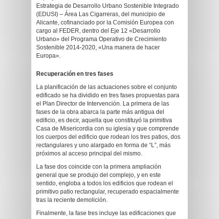
Estrategia de Desarrollo Urbano Sostenible Integrado
(EDUSI) – Área Las Cigarreras, del municipio de
Alicante, cofinanciado por la Comisión Europea con
cargo al FEDER, dentro del Eje 12 «Desarrollo
Urbano» del Programa Operativo de Crecimiento
Sostenible 2014-2020, «Una manera de hacer
Europa».
Recuperación en tres fases
La planificación de las actuaciones sobre el conjunto
edificado se ha dividido en tres fases propuestas para
el Plan Director de Intervención. La primera de las
fases de la obra abarca la parte más antigua del
edificio, es decir, aquella que constituyó la primitiva
Casa de Misericordia con su iglesia y que comprende
los cuerpos del edificio que rodean los tres patios, dos
rectangulares y uno alargado en forma de “L”, más
próximos al acceso principal del mismo.
La fase dos coincide con la primera ampliación
general que se produjo del complejo, y en este
sentido, engloba a todos los edificios que rodean el
primitivo patio rectangular, recuperado espacialmente
tras la reciente demolición.
Finalmente, la fase tres incluye las edificaciones que