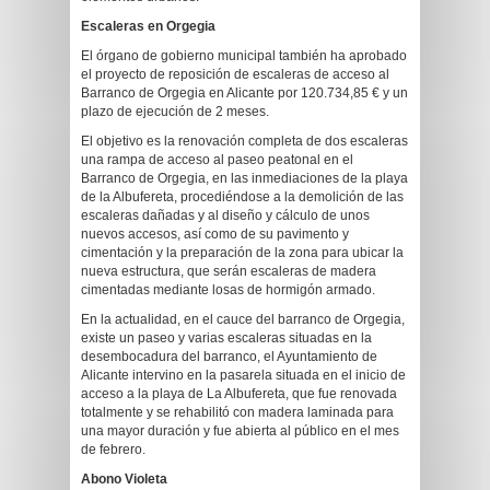
Escaleras en Orgegia
El órgano de gobierno municipal también ha aprobado
el proyecto de reposición de escaleras de acceso al
Barranco de Orgegia en Alicante por 120.734,85 € y un
plazo de ejecución de 2 meses.
El objetivo es la renovación completa de dos escaleras
una rampa de acceso al paseo peatonal en el
Barranco de Orgegia, en las inmediaciones de la playa
de la Albufereta, procediéndose a la demolición de las
escaleras dañadas y al diseño y cálculo de unos
nuevos accesos, así como de su pavimento y
cimentación y la preparación de la zona para ubicar la
nueva estructura, que serán escaleras de madera
cimentadas mediante losas de hormigón armado.
En la actualidad, en el cauce del barranco de Orgegia,
existe un paseo y varias escaleras situadas en la
desembocadura del barranco, el Ayuntamiento de
Alicante intervino en la pasarela situada en el inicio de
acceso a la playa de La Albufereta, que fue renovada
totalmente y se rehabilitó con madera laminada para
una mayor duración y fue abierta al público en el mes
de febrero.
Abono Violeta