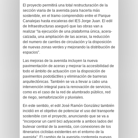
El proyecto permitirá una total restructuración de la
sección viaria de la avenida para hacerla más
sostenible, en el tramo comprendido entre el Parque
Canalejas hasta escaleras del IES Jorge Juan. El edil
de Infraestructuras aseguró que las obras van a
realizar “la ejecución de una plataforma única, acera-
calzada, una ampliación de las aceras, la reducción
del numero de carriles de circulación y la disposición
de nuevas zonas verdes y mejorando la distribución de
espacios”.
Las mejoras de la avenida incluyen la nueva
pavimentación de aceras y mejorar la accesibilidad de
todo el ámbito de actuación con la disposición de
pavimentos podotáctiles y eliminación de barreras
arquitectónicas. También se va a llevar a cabo una
intervención integral para la renovación de servicios,
como es el caso de la red de alumbrado público, red
de riego, semaforización y pluviales.
En este sentido, el edil José Ramón González también
incidió en el objetivo de potenciar el uso del transporte
sostenible con el proyecto, anunciando que se va a
“incorporar un carril bici adyacente a ambos lados del
bulevar central de la avenida, con conexiones de los
itinerarios ciclistas existentes en el entorno de la
avenida”. El cambio de la avenida contempla nuevas