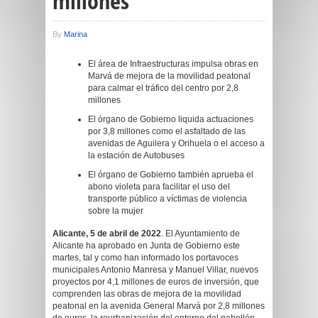
millones
By
Marina
El área de Infraestructuras impulsa obras en
Marvá de mejora de la movilidad peatonal
para calmar el tráfico del centro por 2,8
millones
El órgano de Gobierno liquida actuaciones
por 3,8 millones como el asfaltado de las
avenidas de Aguilera y Orihuela o el acceso a
la estación de Autobuses
El órgano de Gobierno también aprueba el
abono violeta para facilitar el uso del
transporte público a víctimas de violencia
sobre la mujer
Alicante, 5 de abril de 2022
. El Ayuntamiento de
Alicante ha aprobado en Junta de Gobierno este
martes, tal y como han informado los portavoces
municipales Antonio Manresa y Manuel Villar, nuevos
proyectos por 4,1 millones de euros de inversión, que
comprenden las obras de mejora de la movilidad
peatonal en la avenida General Marvá por 2,8 millones