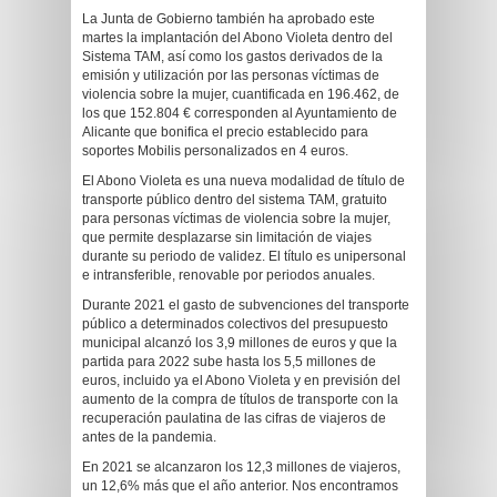
La Junta de Gobierno también ha aprobado este
martes la implantación del Abono Violeta dentro del
Sistema TAM, así como los gastos derivados de la
emisión y utilización por las personas víctimas de
violencia sobre la mujer, cuantificada en 196.462, de
los que 152.804 € corresponden al Ayuntamiento de
Alicante que bonifica el precio establecido para
soportes Mobilis personalizados en 4 euros.
El Abono Violeta es una nueva modalidad de título de
transporte público dentro del sistema TAM, gratuito
para personas víctimas de violencia sobre la mujer,
que permite desplazarse sin limitación de viajes
durante su periodo de validez. El título es unipersonal
e intransferible, renovable por periodos anuales.
Durante 2021 el gasto de subvenciones del transporte
público a determinados colectivos del presupuesto
municipal alcanzó los 3,9 millones de euros y que la
partida para 2022 sube hasta los 5,5 millones de
euros, incluido ya el Abono Violeta y en previsión del
aumento de la compra de títulos de transporte con la
recuperación paulatina de las cifras de viajeros de
antes de la pandemia.
En 2021 se alcanzaron los 12,3 millones de viajeros,
un 12,6% más que el año anterior. Nos encontramos