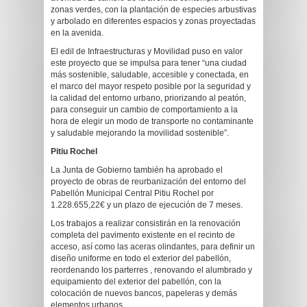
zonas verdes, con la plantación de especies arbustivas
y arbolado en diferentes espacios y zonas proyectadas
en la avenida.
El edil de Infraestructuras y Movilidad puso en valor
este proyecto que se impulsa para tener “una ciudad
más sostenible, saludable, accesible y conectada, en
el marco del mayor respeto posible por la seguridad y
la calidad del entorno urbano, priorizando al peatón,
para conseguir un cambio de comportamiento a la
hora de elegir un modo de transporte no contaminante
y saludable mejorando la movilidad sostenible”.
Pitiu Rochel
La Junta de Gobierno también ha aprobado el
proyecto de obras de reurbanización del entorno del
Pabellón Municipal Central Pitiu Rochel por
1.228.655,22€ y un plazo de ejecución de 7 meses.
Los trabajos a realizar consistirán en la renovación
completa del pavimento existente en el recinto de
acceso, así como las aceras olindantes, para definir un
diseño uniforme en todo el exterior del pabellón,
reordenando los parterres , renovando el alumbrado y
equipamiento del exterior del pabellón, con la
colocación de nuevos bancos, papeleras y demás
elementos urbanos.