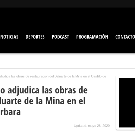
NOTICIAS
DEPORTES
PODCAST
PROGRAMACIÓN
CONTACT
judica las obras de restauración del Baluarte de la Mina en el Castillo de
o adjudica las obras de
luarte de la Mina en el
árbara
Updated: mayo 26, 2020