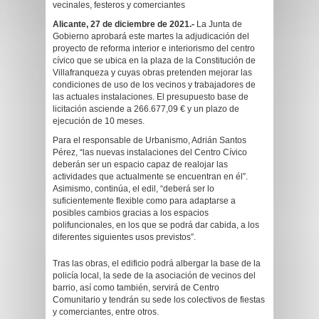
vecinales, festeros y comerciantes
Alicante, 27 de diciembre de 2021.-
La Junta de
Gobierno aprobará este martes la adjudicación del
proyecto de reforma interior e interiorismo del centro
cívico que se ubica en la plaza de la Constitución de
Villafranqueza y cuyas obras pretenden mejorar las
condiciones de uso de los vecinos y trabajadores de
las actuales instalaciones. El presupuesto base de
licitación asciende a 266.677,09 € y un plazo de
ejecución de 10 meses.
Para el responsable de Urbanismo, Adrián Santos
Pérez, “las nuevas instalaciones del Centro Cívico
deberán ser un espacio capaz de realojar las
actividades que actualmente se encuentran en él”.
Asimismo, continúa, el edil, “deberá ser lo
suficientemente flexible como para adaptarse a
posibles cambios gracias a los espacios
polifuncionales, en los que se podrá dar cabida, a los
diferentes siguientes usos previstos”.
Tras las obras, el edificio podrá albergar la base de la
policía local, la sede de la asociación de vecinos del
barrio, así como también, servirá de Centro
Comunitario y tendrán su sede los colectivos de fiestas
y comerciantes, entre otros.