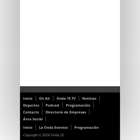
Inicio
On Air
Onda 15 TV
Noticias
Deportes
Podcast
Programación
Contacto
Directorio de Empresas
Área Social
Inicio
La Onda Eventos
Programación
Copyright © 2014 Onda 15.