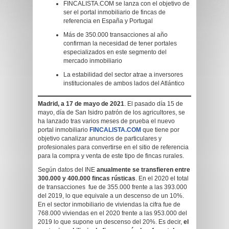
FINCALISTA.COM se lanza con el objetivo de
ser el portal inmobiliario de fincas de
referencia en España y Portugal
Más de 350.000 transacciones al año
confirman la necesidad de tener portales
especializados en este segmento del
mercado inmobiliario
La estabilidad del sector atrae a inversores
institucionales de ambos lados del Atlántico
Madrid, a 17 de mayo de 2021
. El pasado día 15 de
mayo, día de San Isidro patrón de los agricultores, se
ha lanzado tras varios meses de prueba el nuevo
portal inmobiliario
FINCALISTA.COM
que tiene por
objetivo canalizar anuncios de particulares y
profesionales para convertirse en el sitio de referencia
para la compra y venta de este tipo de fincas rurales.
Según datos del INE
anualmente se transfieren entre
300.000 y 400.000 fincas rústicas
. En el 2020 el total
de transacciones fue de 355.000 frente a las 393.000
del 2019, lo que equivale a un descenso de un 10%.
En el sector inmobiliario de viviendas la cifra fue de
768.000 viviendas en el 2020 frente a las 953.000 del
2019 lo que supone un descenso del 20%. Es decir,
el