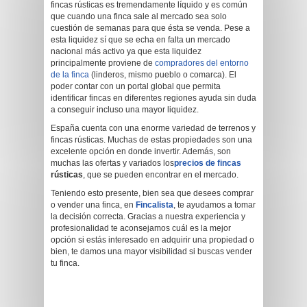
fincas rústicas es tremendamente líquido y es común
que cuando una finca sale al mercado sea solo
cuestión de semanas para que ésta se venda. Pese a
esta liquidez sí que se echa en falta un mercado
nacional más activo ya que esta liquidez
principalmente proviene de
compradores del entorno
de la finca
(linderos, mismo pueblo o comarca). El
poder contar con un portal global que permita
identificar fincas en diferentes regiones ayuda sin duda
a conseguir incluso una mayor liquidez.
España cuenta con una enorme variedad de terrenos y
fincas rústicas. Muchas de estas propiedades son una
excelente opción en donde invertir. Además, son
muchas las ofertas y variados los
precios de fincas
rústicas
, que se pueden encontrar en el mercado.
Teniendo esto presente, bien sea que desees comprar
o vender una finca, en
Fincalista
, te ayudamos a tomar
la decisión correcta. Gracias a nuestra experiencia y
profesionalidad te aconsejamos cuál es la mejor
opción si estás interesado en adquirir una propiedad o
bien, te damos una mayor visibilidad si buscas vender
tu finca.