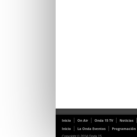
Inicio
On Air
Onda 15 TV
Noticias
Inicio
La Onda Eventos
Programación
Copyright © 2014 Onda 15.