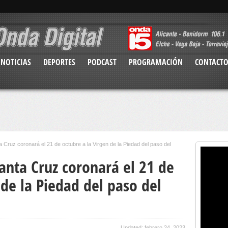
NOTICIAS
DEPORTES
PODCAST
PROGRAMACIÓN
CONTACT
Cruz coronará el 21 de octubre a la Virgen de la Piedad del paso del
nta Cruz coronará el 21 de
 de la Piedad del paso del
Updated: febrero 24, 2023