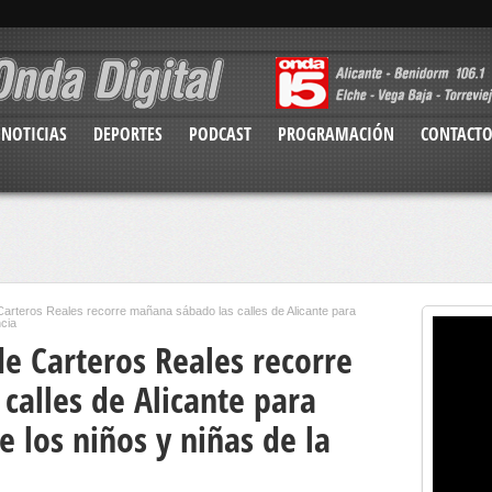
NOTICIAS
DEPORTES
PODCAST
PROGRAMACIÓN
CONTACT
arteros Reales recorre mañana sábado las calles de Alicante para
ncia
e Carteros Reales recorre
calles de Alicante para
e los niños y niñas de la