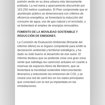
pulmón verde en su área urbana más densamente
poblada. La red viaria y aparcamiento discurrirán por
163.250 metros cuadrados. El Plan compromete que el
alumbrado público se dimensionará con criterios de
eficiencia energética, se fomentará la reducción del
consumo de agua, uso de gas natural y el reciclado, y
se fomentará el empleo de energías renovables.
FOMENTO DE LA MOVILIDAD SOSTENIBLE Y
REDUCCIÓN DE EMISIONES
La Comisión de Evaluación Ambiental (firmante del
informe último) es el órgano competente para emitir la
declaración ambiental y territorial estratégica, y ha
dado su visto bueno al desarrollo de ese suelo. El
informe destaca que se pretende crear una gran zona
verde que satisfaga las carencias actuales en cuanto a
reservas de espacios libres de Benidorm, que se
fomentará la movilidad sostenible interconectando
itinerarios y reduciendo las emisiones de CO2, y se
creará una red de carril bici en los viales principales
que conectará con la red ya implantada en las
inmediaciones.