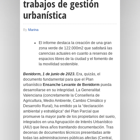
trabajos de gestión
urbanística
By
Marina
El informe destaca la creación de una gran
zona verde de 122.000m2 que satisfará las
carencias actuales en cuanto a reservas de
espacios libres de la ciudad y el fomento de
la movilidad sostenible.
Benidorm, 1 de junio de 2023
.
Era, quizás, el
documento fundamental para que el Plan
urbanístico
Ensanche Levante de Benidorm
pueda
desarrollarse en su integridad. La Generalitat
Valenciana (concretamente la Conselleria de
Agricultura, Medio Ambiente, Cambio Climático y
Desarrollo Rural), ha emitido ya la “declaración
ambiental y estratégica“ del Plan Parcial que
promueve la mayor parte de los propietarios del suelo,
integrados en una Agrupación de Interés Urbanístico
(AIU) que lleva años tramitando documentación. Tras
decenas de documentos técnicos presentadas ante
todas las administraciones públicas afectas (Central,