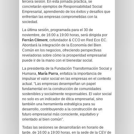
tercera sesión. En esta jornada práctica, se
concretarán ejemplos de Responsabilidad Social
Empresarial, aprendiendo de los éxitos y desafíos que
enfrentan las empresas comprometidas con la
sociedad.
La última sesión, programada para el 30 de
noviembre, de 16:00 a 19:00 horas, será dirigida por
Ferrán Climent
, cofundador & CCO en Red Eco EC.
Abordará la integración de la Economía del Bien
Común en los negocios, ofreciendo perspectivas
reveladoras sobre cómo la prosperidad empresarial
puede ir de la mano con el bienestar social.
La presidenta de la Fundación Transformación Social y
Humana,
María Parra
, enfatiza la importancia de
impulsar el valor social en las empresas en el contexto
actual. “Las empresas desempeñan un papel
fundamental en la construcción de comunidades
sostenibles y socialmente responsables. El valor social
no solo es un indicador de ética empresarial, sino
también una herramienta estratégica para su
desarrollo, contribuyendo a la construcción de un
futuro empresarial más consciente, equitativo y
orientado al bien común”.
Todas las sesiones se desarrollarán en horario de
tarde, de 16:00 a 19:00 horas, en la sede de la CEV de