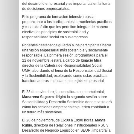
del desarrollo empresarial y su importancia en la toma
de decisiones empresariales.
Este programa de formación intensiva busca
proporcionar a los participantes herramientas prácticas
y casos de éxito que les permitan integrar de manera
efectiva los principios de sostenibilidad y
responsabilidad social en sus empresas.
Ponentes destacados guiarán a los participantes hacia
una visión empresarial más sostenible y socialmente
responsable. La primera sesión, programada para el
22 de noviembre, estará a cargo de
Ignacio Mira
,
director de la Cátedra de Responsabilidad Social
UMH, abordando el tema de la Responsabilidad Social
y la Sostenibilidad, explorando cómo estas prácticas
transformadoras impactan en el tejido empresarial.
El 23 de noviembre, la consultora medioambiental,
Macarena Segarra
dirigirá la segunda sesión sobre
Sostenibilidad y Desarrollo Sostenible donde se tratará
cómo las acciones empresariales pueden contribuir a
un futuro más sostenible.
El 28 de noviembre, de 16:00 a 19:00 horas,
Mayte
Rubio
, directora de Relaciones Institucionales RSC y
Desarrollo de Negocio Logístico en SEUR, impartirá la