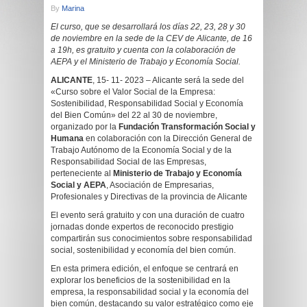
By
Marina
El curso, que se desarrollará los días 22, 23, 28 y 30
de noviembre en la sede de la CEV de Alicante, de 16
a 19h, es gratuito y cuenta con la colaboración de
AEPA y el Ministerio de Trabajo y Economía Social.
ALICANTE
, 15- 11- 2023 – Alicante será la sede del
«Curso sobre el Valor Social de la Empresa:
Sostenibilidad, Responsabilidad Social y Economía
del Bien Común» del 22 al 30 de noviembre,
organizado por la
Fundación Transformación Social y
Humana
en colaboración con la Dirección General de
Trabajo Autónomo de la Economía Social y de la
Responsabilidad Social de las Empresas,
perteneciente al
Ministerio de Trabajo y Economía
Social y AEPA
, Asociación de Empresarias,
Profesionales y Directivas de la provincia de Alicante
El evento será gratuito y con una duración de cuatro
jornadas donde expertos de reconocido prestigio
compartirán sus conocimientos sobre responsabilidad
social, sostenibilidad y economía del bien común.
En esta primera edición, el enfoque se centrará en
explorar los beneficios de la sostenibilidad en la
empresa, la responsabilidad social y la economía del
bien común, destacando su valor estratégico como eje