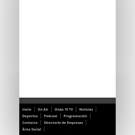
Inicio
On Air
Onda 15 TV
Noticias
Deportes
Podcast
Programación
Contacto
Directorio de Empresas
Área Social