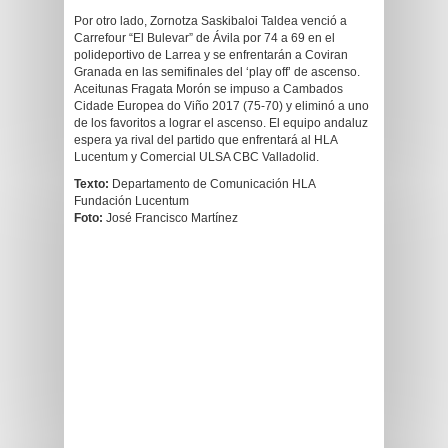
Por otro lado, Zornotza Saskibaloi Taldea venció a
Carrefour “El Bulevar” de Ávila por 74 a 69 en el
polideportivo de Larrea y se enfrentarán a Coviran
Granada en las semifinales del ‘play off’ de ascenso.
Aceitunas Fragata Morón se impuso a Cambados
Cidade Europea do Viño 2017 (75-70) y eliminó a uno
de los favoritos a lograr el ascenso. El equipo andaluz
espera ya rival del partido que enfrentará al HLA
Lucentum y Comercial ULSA CBC Valladolid.
Texto:
Departamento de Comunicación HLA
Fundación Lucentum
Foto:
José Francisco Martínez