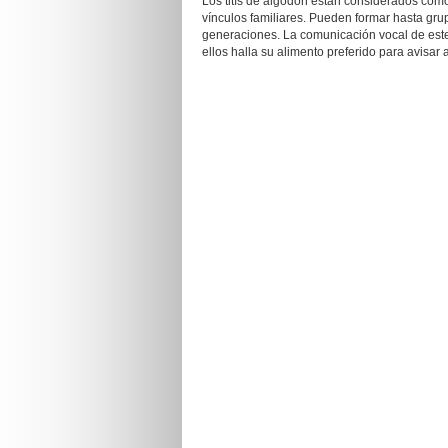
Los titís de algodón están considerados como
vínculos familiares. Pueden formar hasta gru
generaciones. La comunicación vocal de este
ellos halla su alimento preferido para avisar a