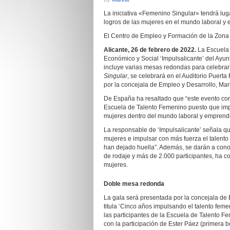
La iniciativa «Femenino Singular» tendrá luga
logros de las mujeres en el mundo laboral 
El Centro de Empleo y Formación de la Zona 
Alicante, 26 de febrero de 2022.
La Escuela 
Económico y Social ‘Impulsalicante’ del Ayun
incluye varias mesas redondas para celebrar
Singular
, se celebrará en el Auditorio Puerta
por la concejala de Empleo y Desarrollo, Ma
De España ha resaltado que “este evento co
Escuela de Talento Femenino puesto que impli
mujeres dentro del mundo laboral y emprend
La responsable de ‘Impulsalicante’ señala qu
mujeres e impulsar con más fuerza el talento
han dejado huella”. Además, se darán a conoc
de rodaje y más de 2.000 participantes, ha c
mujeres.
Doble mesa redonda
La gala será presentada por la concejala de
titula ‘Cinco años impulsando el talento feme
las participantes de la Escuela de Talento 
con la participación de Ester Páez (primera 