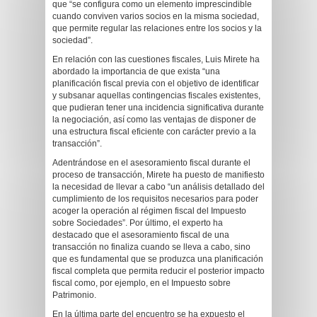
que “se configura como un elemento imprescindible
cuando conviven varios socios en la misma sociedad,
que permite regular las relaciones entre los socios y la
sociedad”.
En relación con las cuestiones fiscales, Luis Mirete ha
abordado la importancia de que exista “una
planificación fiscal previa con el objetivo de identificar
y subsanar aquellas contingencias fiscales existentes,
que pudieran tener una incidencia significativa durante
la negociación, así como las ventajas de disponer de
una estructura fiscal eficiente con carácter previo a la
transacción”.
Adentrándose en el asesoramiento fiscal durante el
proceso de transacción, Mirete ha puesto de manifiesto
la necesidad de llevar a cabo “un análisis detallado del
cumplimiento de los requisitos necesarios para poder
acoger la operación al régimen fiscal del Impuesto
sobre Sociedades”. Por último, el experto ha
destacado que el asesoramiento fiscal de una
transacción no finaliza cuando se lleva a cabo, sino
que es fundamental que se produzca una planificación
fiscal completa que permita reducir el posterior impacto
fiscal como, por ejemplo, en el Impuesto sobre
Patrimonio.
En la última parte del encuentro se ha expuesto el