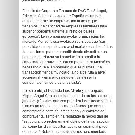
El socio de Corporate Finance de PwC Tax & Legal,
Eric Monsó, ha explicado que España es un país
eminentemente de empresas familiares y que
“tenemos una cantidad de empresas familiares muy
superior porcentualmente al resto de países
europeos”. Las compañías evolucionan, según ha
indicado Monsó, y esa evolución conlleva que “sus
necesidades respecto a su accionariado cambien”. Las
transacciones pueden permitir desde diversificar un
patrimonio, reforzar su financiación o ampliar la
capacidad operativa de una empresa. Para Monsó es
necesario que el empresario que se plantea una
transacción “tenga muy claro la hoja de ruta a nivel
accionarial y en manos de quien va a estar la
compañía en cinco-diez años vista”.
Por su parte, el fiscalista Luis Mirete y el abogado
Miguel Ángel Cantos, se han centrado en los aspectos
jurídicos y fiscales que comprenden las transacciones.
Cantos ha repasado las características que deben
contemplar la carta de intenciones y el contrato de
compraventa. También ha resaltado la necesidad de
“estructurar correctamente el objeto de la transacción,
así como las distintas alternativas en cuanto al pago
del precio”. Sobre el pacto de socios ha comentado