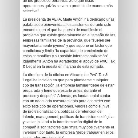
de los grupos corporativos. Solo que estas
operaciones quizás se van a producir de manera más
selectiva”.
La presidenta de AEFA, Maite Antón, ha dedicado unas
palabras de bienvenida a los asistentes durante este
encuentro, en el que ha puesto de manifiesto el
problema que existe generalmente en el tamaño de las
empresas familiares de la provincia, que “suelen ser
mayoritariamente pymes” y que supone un factor que
condiciona y limita “la capacidad de crecimiento de
estas compañías y su posible internacionalización”.
Igualmente, Antón ha agradecido el apoyo de PwC Tax
& Legal en la puesta en marcha de esta jornada.
La directora de la oficina en Alicante de PwC Tax &
Legal ha incidido en que para plantearse cualquier
tipo de transacción, la empresa familiar “debe de estar
preparada y tiene que estarlo antes, durante el
proceso y después”. Además, es fundamental contar
con un adecuado asesoramiento para acometer con
éxito este tipo de operaciones. Valores como el nivel
de profesionalización, políticas de retención del
talento, management, políticas de transición ecológica
y sostenibilidad o la transformación digital de la
compañía son factores que “mira muy positivamente el
inversor”, por tanto, la empresa “debe trabajar en ellos
y cuidarlos previamente”.