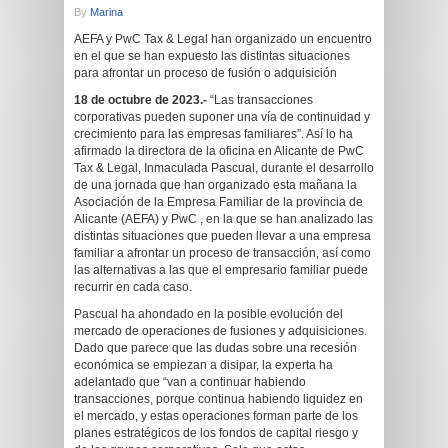
By
Marina
AEFA y PwC Tax & Legal han organizado un encuentro
en el que se han expuesto las distintas situaciones
para afrontar un proceso de fusión o adquisición
18 de octubre de 2023.-
“Las transacciones
corporativas pueden suponer una vía de continuidad y
crecimiento para las empresas familiares”. Así lo ha
afirmado la directora de la oficina en Alicante de PwC
Tax & Legal, Inmaculada Pascual, durante el desarrollo
de una jornada que han organizado esta mañana la
Asociación de la Empresa Familiar de la provincia de
Alicante (AEFA) y PwC , en la que se han analizado las
distintas situaciones que pueden llevar a una empresa
familiar a afrontar un proceso de transacción, así como
las alternativas a las que el empresario familiar puede
recurrir en cada caso.
Pascual ha ahondado en la posible evolución del
mercado de operaciones de fusiones y adquisiciones.
Dado que parece que las dudas sobre una recesión
económica se empiezan a disipar, la experta ha
adelantado que “van a continuar habiendo
transacciones, porque continua habiendo liquidez en
el mercado, y estas operaciones forman parte de los
planes estratégicos de los fondos de capital riesgo y