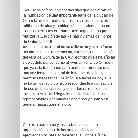
Las lluvias caídas los pasados días que derivaron en
la inundación de una importante parte de la ciudad de
Orihuela, dejó grandes daños en calles, comercios,
edificios privados y también públicos, siendo uno de
los más afectados el Teatro Circo, lugar cedido para
realizar la Elección de las Reinas y Damas de Honor
de Orihuela 2019.
«Ante la imposibilidad de su utilización y con la fecha
del día 19 de Octubre encima, solicitamos la utilización
del Aula de Cultura de la CAM, edificio que este año ha
sido cedido por convenio al Ayuntamiento de Orihuela
que ya está trabajando para poder cedernos su uso
una vez tengan el control de todos los detalles y
permisos necesarios. De ahí que a fecha de hoy aún
no hayamos recibido la correspondiente autorización
de uso de la instalación y no podamos realizar las
invitaciones a las delegaciones, familiares de las
representantes y candidatas oriolanas y público en
general hasta cubrir el aforo.
Con este panorama y los problemas tanto de
organización como de los propios técnicos,
aprovechamos para agradecer a la Concejalía de