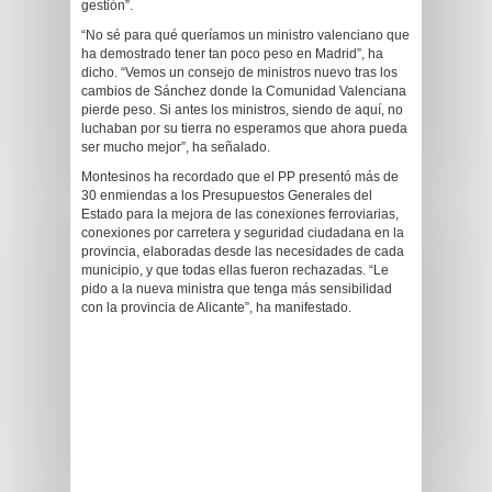
gestión”.
“No sé para qué queríamos un ministro valenciano que
ha demostrado tener tan poco peso en Madrid”, ha
dicho. “Vemos un consejo de ministros nuevo tras los
cambios de Sánchez donde la Comunidad Valenciana
pierde peso. Si antes los ministros, siendo de aquí, no
luchaban por su tierra no esperamos que ahora pueda
ser mucho mejor”, ha señalado.
Montesinos ha recordado que el PP presentó más de
30 enmiendas a los Presupuestos Generales del
Estado para la mejora de las conexiones ferroviarias,
conexiones por carretera y seguridad ciudadana en la
provincia, elaboradas desde las necesidades de cada
municipio, y que todas ellas fueron rechazadas. “Le
pido a la nueva ministra que tenga más sensibilidad
con la provincia de Alicante”, ha manifestado.