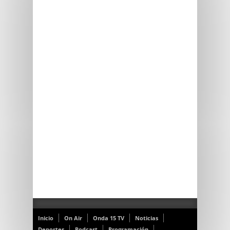
Inicio
On Air
Onda 15 TV
Noticias
Deportes
Podcast
Programación