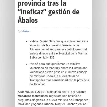
provincia tras la
“ineficaz” gestión de
Ábalos
By
Marina
Pide a Raquel Sánchez que aclare cuál es la
situación de la conexión ferroviaria de
Alicante con el aeropuerto y del bloqueo del
enlace directo entre el Hospital de la Marina
Baixa con la N-332.
“No sé para qué queríamos un ministro
valenciano en Madrid y ahora la Comunidad
Valenciana pierde peso en el nuevo consejo
de ministros. Pido a la nueva titular de
Transportes más sensibilidad con la provincia
de Alicante”.
Alicante, 14-7-2021
. La diputada del PP por Alicante
Macarena Montesinos
, registrará una batería de
preguntas dirigidas a la nueva ministra de Transportes,
Movilidad y Agenda Urbana, Raquel Sánchez, en las