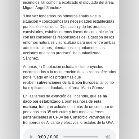
incendios, tal como ha explicado el diputado del área,
Miguel Ángel Sánchez.
“Una vez tengamos los primeros análisis de la
situación y conozcamos las necesidades establecidas
por los técnicos de la Diputación y de los propios
consistorios, estableceremos líneas de comunicación
con las consellerias responsables de la gestión de los
entornos naturales y agricultura para que, entre ambas
administraciones, atendamos conjuntamente las
acciones que sean precisas”, ha puntualizado
Sánchez.
Además, la Diputación estudia incluir proyectos
encaminados a la recuperación de las zonas afectadas
por el fuego en los programas que
reciben
subvenciones de la Unión Europea
, tal como
ha explicado la diputada del área, María Gómez.
En las tareas de extinción del incendio, que
se ha
dado por estabilizado a primera hora de esta
mañana
, trabajan actualmente más de un centenar de
personas con 35 vehículos y tres medios aéreos
pertenecientes al CPBA del Consorcio Provincial de
Bomberos de Alicante y efectivos forestales de la GVA.