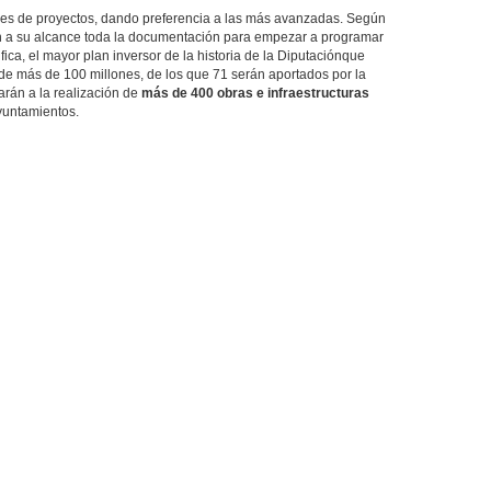
ones de proyectos, dando preferencia a las más avanzadas. Según
nen a su alcance toda la documentación para empezar a programar
ca, el mayor plan inversor de la historia de la Diputaciónque
r de más de 100 millones, de los que 71 serán aportados por la
arán a la realización de
más de 400 obras e infraestructuras
ayuntamientos.