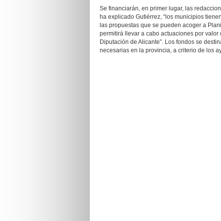
Se financiarán, en primer lugar, las redacci
ha explicado Gutiérrez, “los municipios tie
las propuestas que se pueden acoger a Planifi
permitirá llevar a cabo actuaciones por valo
Diputación de Alicante”. Los fondos se destin
necesarias en la provincia, a criterio de los 