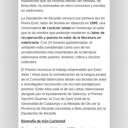
establecido que las novelas debían ser inéditas, de
tema libre, no premiadas en otros concursos y escritas
en valenciano.
La Diputación de Alicante convocó por primera vez en
Premi Enric Valor de Novela en Valencià en
1995
, una
convocatoria
de carácter anual
en homenaje al autor
que le da nombre que pretende mantener su
labor de
recuperación y puesta en valor de la literatura en
valenciano
. Con 24 novelas galardonadas, el
certamen está considerado como uno de los
acontecimientos más importantes de la literatura
valenciana entre autores, lectores, crítica y círculos
culturales.
El Premio reconoce el trabajo emprendido por Enric
Valor i Vives para la normalización de la lengua propia
de la Comunitat Valenciana desde sus facetas de autor
e investigador reconocido con los más prestigiosos
premios. Entre ellos está el de las Letras Valencianas
otorgado por el Ayuntamiento de Valencia, el Premio
Sanchís Guarner, la Cruz de Sant Jordi de la
Generalitat de Catalunya o la Medalla de Oro de la
Provincia de Alicante concedida a título póstumo por la
Diputación de Alicante.
Biografía de Iván Carbonell