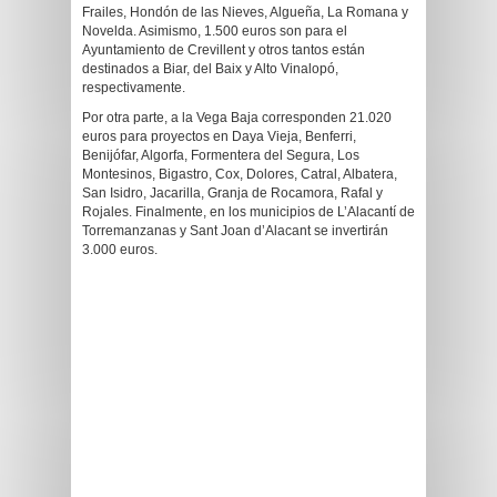
Frailes, Hondón de las Nieves, Algueña, La Romana y
Novelda. Asimismo, 1.500 euros son para el
Ayuntamiento de Crevillent y otros tantos están
destinados a Biar, del Baix y Alto Vinalopó,
respectivamente.
Por otra parte, a la Vega Baja corresponden 21.020
euros para proyectos en Daya Vieja, Benferri,
Benijófar, Algorfa, Formentera del Segura, Los
Montesinos, Bigastro, Cox, Dolores, Catral, Albatera,
San Isidro, Jacarilla, Granja de Rocamora, Rafal y
Rojales. Finalmente, en los municipios de L’Alacantí de
Torremanzanas y Sant Joan d’Alacant se invertirán
3.000 euros.