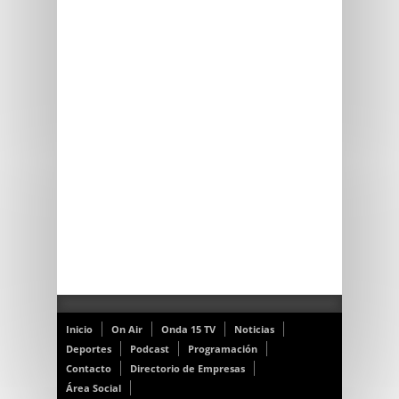
Inicio
On Air
Onda 15 TV
Noticias
Deportes
Podcast
Programación
Contacto
Directorio de Empresas
Área Social