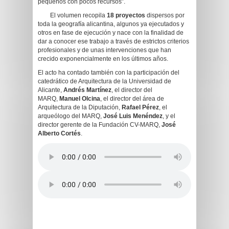
pequeños con pocos recursos”.
El volumen recopila
18 proyectos
dispersos por
toda la geografía alicantina, algunos ya ejecutados y
otros en fase de ejecución y nace con la finalidad de
dar a conocer ese trabajo a través de estrictos criterios
profesionales y de unas intervenciones que han
crecido exponencialmente en los últimos años.
El acto ha contado también con la participación del
catedrático de Arquitectura de la Universidad de
Alicante,
Andrés Martínez
, el director del
MARQ,
Manuel Olcina
, el director del área de
Arquitectura de la Diputación,
Rafael Pérez
, el
arqueólogo del MARQ,
José Luis Menéndez
, y el
director gerente de la Fundación CV-MARQ,
José
Alberto Cortés
.