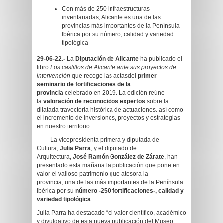
Con más de 250 infraestructuras
inventariadas, Alicante es una de las
provincias más importantes de la Península
Ibérica por su número, calidad y variedad
tipológica
29-06-22.-
La
Diputación de Alicante
ha publicado el
libro
Los castillos de Alicante ante sus proyectos de
intervención
que recoge las actasdel
primer
seminario de fortificaciones de la
provincia
celebrado en 2019. La edición reúne
la
valoración de reconocidos expertos
sobre la
dilatada trayectoria histórica de actuaciones, así como
el incremento de inversiones, proyectos y estrategias
en nuestro territorio.
La vicepresidenta primera y diputada de
Cultura,
Julia Parra
, y el diputado de
Arquitectura,
José Ramón González de Zárate
, han
presentado esta mañana la publicación que pone en
valor el valioso patrimonio que atesora la
provincia, una de las más importantes de la Península
Ibérica por su
número -250 fortificaciones-, calidad y
variedad tipológica
.
Julia Parra ha destacado “el valor científico, académico
y divulgativo de esta nueva publicación del Museo