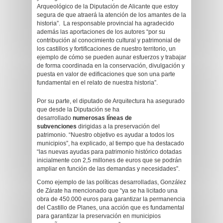
Arqueológico de la Diputación de Alicante que estoy
segura de que atraerá la atención de los amantes de la
historia”. La responsable provincial ha agradecido
además las aportaciones de los autores “por su
contribución al conocimiento cultural y patrimonial de
los castillos y fortificaciones de nuestro territorio, un
ejemplo de cómo se pueden aunar esfuerzos y trabajar
de forma coordinada en la conservación, divulgación y
puesta en valor de edificaciones que son una parte
fundamental en el relato de nuestra historia”.
Por su parte, el diputado de Arquitectura ha asegurado
que desde la Diputación se ha
desarrollado
numerosas líneas de
subvenciones
dirigidas a la preservación del
patrimonio. “Nuestro objetivo es ayudar a todos los
municipios”, ha explicado, al tiempo que ha destacado
“las nuevas ayudas para patrimonio histórico dotadas
inicialmente con 2,5 millones de euros que se podrán
ampliar en función de las demandas y necesidades”.
Como ejemplo de las políticas desarrolladas, González
de Zárate ha mencionado que “ya se ha licitado una
obra de 450.000 euros para garantizar la permanencia
del Castillo de Planes, una acción que es fundamental
para garantizar la preservación en municipios