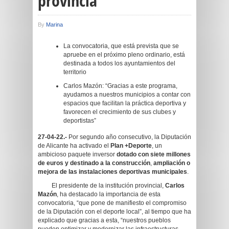
provincia
By
Marina
La convocatoria, que está prevista que se
apruebe en el próximo pleno ordinario, está
destinada a todos los ayuntamientos del
territorio
Carlos Mazón: “Gracias a este programa,
ayudamos a nuestros municipios a contar con
espacios que facilitan la práctica deportiva y
favorecen el crecimiento de sus clubes y
deportistas”
27-04-22.-
Por segundo año consecutivo, la
Diputación
de Alicante ha activado el
Plan +Deporte
, un
ambicioso paquete inversor
dotado con siete millones
de euros y destinado a la construcción
,
ampliación o
mejora de las instalaciones deportivas municipales
.
El presidente de la institución provincial,
Carlos
Mazón
, ha destacado la importancia de esta
convocatoria, “que pone de manifiesto el compromiso
de la Diputación con el deporte local”, al tiempo que ha
explicado que gracias a esta, “nuestros pueblos