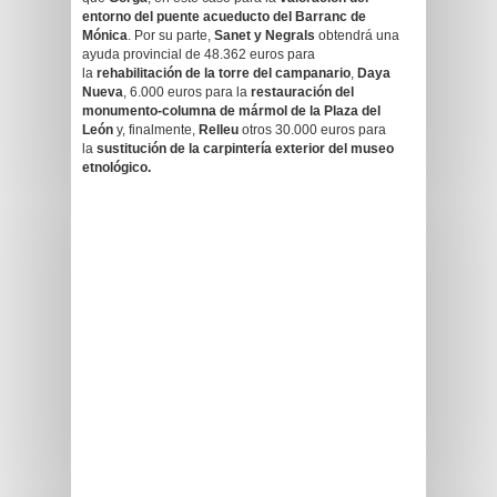
entorno del puente acueducto del Barranc de
Mónica
. Por su parte,
Sanet y Negrals
obtendrá una
ayuda provincial de 48.362 euros para
la
rehabilitación de la torre del campanario
,
Daya
Nueva
, 6.000 euros para la
restauración del
monumento-columna de mármol de la Plaza del
León
y, finalmente,
Relleu
otros 30.000 euros para
la
sustitución de la carpintería exterior del museo
etnológico.