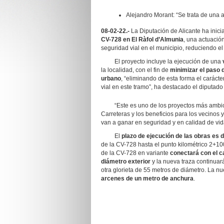
Alejandro Morant: “Se trata de una 
08-02-22.-
La Diputación de Alicante ha inic
CV-728 en El Ràfol d’Almunia
, una actuació
seguridad vial en el municipio, reduciendo el
El proyecto incluye la ejecución de una
la localidad, con el fin de
minimizar el paso d
urbano
, “eliminando de esta forma el caráct
vial en este tramo”, ha destacado el diputado
“Este es uno de los proyectos más ambici
Carreteras y los beneficios para los vecinos
van a ganar en seguridad y en calidad de vid
El
plazo de ejecución de las obras es 
de la CV-728 hasta el punto kilométrico 2+100
de la CV-728 en variante
conectará con el c
diámetro exterior
y la nueva traza continuar
otra glorieta de 55 metros de diámetro. La n
arcenes de un metro de anchura
.