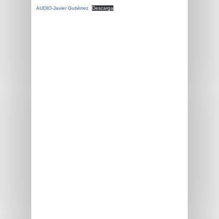
AUDIO-Javier Gutiérrez
Descarga