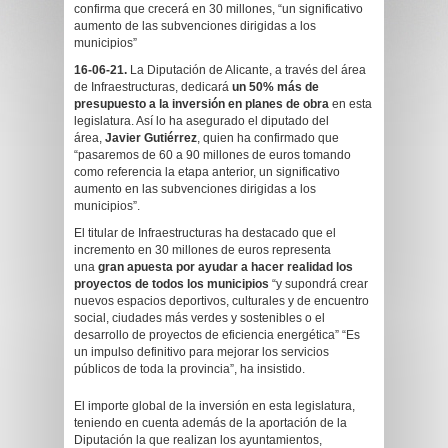
confirma que crecerá en 30 millones, “un significativo
aumento de las subvenciones dirigidas a los
municipios”
16-06-21.
La Diputación de Alicante, a través del área
de Infraestructuras, dedicará
un 50% más de
presupuesto a la inversión en planes de obra
en esta
legislatura. Así lo ha asegurado el diputado del
área,
Javier Gutiérrez
, quien ha confirmado que
“pasaremos de 60 a 90 millones de euros tomando
como referencia la etapa anterior, un significativo
aumento en las subvenciones dirigidas a los
municipios”.
El titular de Infraestructuras ha destacado que el
incremento en 30 millones de euros representa
una
gran apuesta por ayudar a hacer realidad los
proyectos de todos los municipios
“y supondrá crear
nuevos espacios deportivos, culturales y de encuentro
social, ciudades más verdes y sostenibles o el
desarrollo de proyectos de eficiencia energética” “Es
un impulso definitivo para mejorar los servicios
públicos de toda la provincia”, ha insistido.
El importe global de la inversión en esta legislatura,
teniendo en cuenta además de la aportación de la
Diputación la que realizan los ayuntamientos,