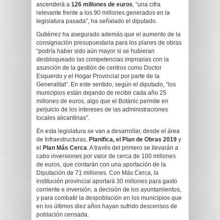
ascenderá a
126 millones de euros
, “una cifra
relevante frente a los 90 millones generados en la
legislatura pasada”, ha señalado el diputado.
Gutiérrez ha asegurado además que el aumento de la
consignación presupuestaria para los planes de obras
“podría haber sido aún mayor si se hubieran
desbloqueado las competencias impropias con la
asunción de la gestión de centros como Doctor
Esquerdo y el Hogar Provincial por parte de la
Generalitat”. En este sentido, según el diputado, “los
municipios están dejando de recibir cada año 25
millones de euros, algo que el Botànic permite en
perjuicio de los intereses de las administraciones
locales alicantinas”.
En esta legislatura se van a desarrollar, desde el área
de Infraestructuras,
Planifica, el Plan de Obras 2019
y
el
Plan Más Cerca
. A través del primero se llevarán a
cabo inversiones por valor de cerca de 100 millones
de euros, que contarán con una aportación de la
Diputación de 71 millones. Con Más Cerca, la
institución provincial aportará 30 millones para gasto
corriente e inversión, a decisión de los ayuntamientos,
y para combatir la despoblación en los municipios que
en los últimos diez años hayan sufrido descensos de
población censada.