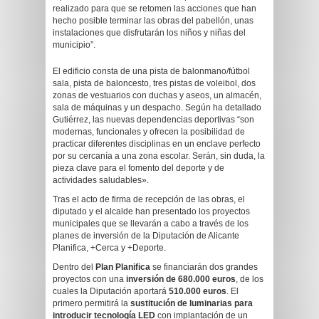
realizado para que se retomen las acciones que han
hecho posible terminar las obras del pabellón, unas
instalaciones que disfrutarán los niños y niñas del
municipio”.
El edificio consta de una pista de balonmano/fútbol
sala, pista de baloncesto, tres pistas de voleibol, dos
zonas de vestuarios con duchas y aseos, un almacén,
sala de máquinas y un despacho. Según ha detallado
Gutiérrez, las nuevas dependencias deportivas “son
modernas, funcionales y ofrecen la posibilidad de
practicar diferentes disciplinas en un enclave perfecto
por su cercanía a una zona escolar. Serán, sin duda, la
pieza clave para el fomento del deporte y de
actividades saludables».
Tras el acto de firma de recepción de las obras, el
diputado y el alcalde han presentado los proyectos
municipales que se llevarán a cabo a través de los
planes de inversión de la Diputación de Alicante
Planifica, +Cerca y +Deporte.
Dentro del
Plan Planifica
se financiarán dos grandes
proyectos con una
inversión de 680.000 euros
, de los
cuales la Diputación aportará
510.000 euros
. El
primero permitirá la
sustitución de luminarias para
introducir tecnología LED
con implantación de un