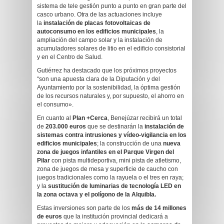
sistema de tele gestión punto a punto en gran parte del
casco urbano. Otra de las actuaciones incluye
la
instalación de placas fotovoltaicas de
autoconsumo en los edificios municipales
, la
ampliación del campo solar y la instalación de
acumuladores solares de litio en el edificio consistorial
y en el Centro de Salud.
Gutiérrez ha destacado que los próximos proyectos
“son una apuesta clara de la Diputación y del
Ayuntamiento por la sostenibilidad, la óptima gestión
de los recursos naturales y, por supuesto, el ahorro en
el consumo».
En cuanto al
Plan +Cerca
, Benejúzar recibirá un total
de
203.000 euros
que se destinarán la
instalación de
sistemas contra intrusiones y vídeo-vigilancia en los
edificios municipales
; la construcción de una
nueva
zona de juegos infantiles en el Parque Virgen del
Pilar
con pista multideportiva, mini pista de atletismo,
zona de juegos de mesa y superficie de caucho con
juegos tradicionales como la rayuela o el tres en raya;
y la
sustitución de luminarias de tecnología LED en
la zona octava y el polígono de la Alquibla.
Estas inversiones son parte de los
más de 14 millones
de euros
que la institución provincial dedicará a