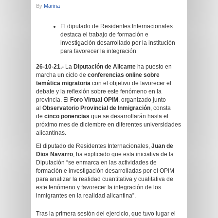
By
Marina
El diputado de Residentes Internacionales
destaca el trabajo de formación e
investigación desarrollado por la institución
para favorecer la integración
26-10-21.-
La
Diputación de Alicante
ha puesto en
marcha un ciclo de
conferencias online sobre
temática migratoria
con el objetivo de favorecer el
debate y la reflexión sobre este fenómeno en la
provincia. El
Foro Virtual OPIM
, organizado junto
al
Observatorio Provincial de Inmigración
, consta
de
cinco ponencias
que se desarrollarán hasta el
próximo mes de diciembre en diferentes universidades
alicantinas.
El diputado de Residentes Internacionales,
Juan de
Dios Navarro
, ha explicado que esta iniciativa de la
Diputación “se enmarca en las actividades de
formación e investigación desarrolladas por el OPIM
para analizar la realidad cuantitativa y cualitativa de
este fenómeno y favorecer la integración de los
inmigrantes en la realidad alicantina”.
Tras la primera sesión del ejercicio, que tuvo lugar el