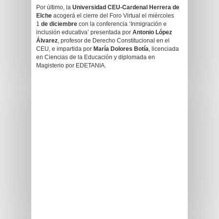
Por último, la
Universidad CEU-Cardenal Herrera de
Elche
acogerá el cierre del Foro Virtual el miércoles
1
de diciembre
con la conferencia ‘Inmigración e
inclusión educativa’ presentada por
Antonio López
Álvarez
, profesor de Derecho Constitucional en el
CEU, e impartida por
María Dolores Botía
, licenciada
en Ciencias de la Educación y diplomada en
Magisterio por EDETANIA.