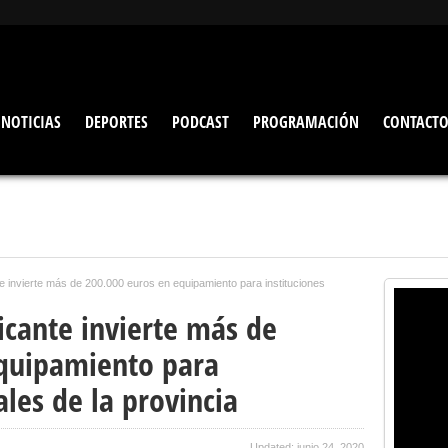
NOTICIAS
DEPORTES
PODCAST
PROGRAMACIÓN
CONTACT
te invierte más de 200.000 euros en equipamiento para instituciones
icante invierte más de
equipamiento para
ales de la provincia
Updated: junio 24, 2020