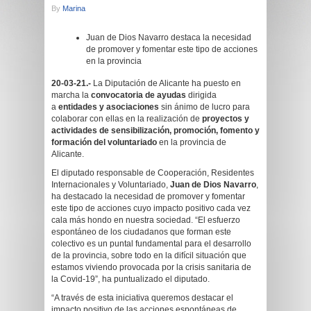
By
Marina
Juan de Dios Navarro destaca la necesidad
de promover y fomentar este tipo de acciones
en la provincia
20-03-21.-
La Diputación de Alicante ha puesto en
marcha la
convocatoria de ayudas
dirigida
a
entidades y asociaciones
sin ánimo de lucro para
colaborar con ellas en la realización de
proyectos y
actividades de sensibilización, promoción, fomento y
formación del voluntariado
en la provincia de
Alicante.
El diputado responsable de Cooperación, Residentes
Internacionales y Voluntariado,
Juan de Dios Navarro
,
ha destacado la necesidad de promover y fomentar
este tipo de acciones cuyo impacto positivo cada vez
cala más hondo en nuestra sociedad. “El esfuerzo
espontáneo de los ciudadanos que forman este
colectivo es un puntal fundamental para el desarrollo
de la provincia, sobre todo en la difícil situación que
estamos viviendo provocada por la crisis sanitaria de
la Covid-19”, ha puntualizado el diputado.
“A través de esta iniciativa queremos destacar el
impacto positivo de las acciones espontáneas de