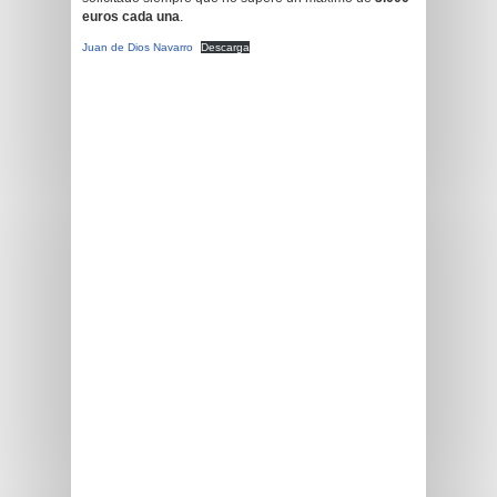
euros cada una
.
Juan de Dios Navarro
Descarga