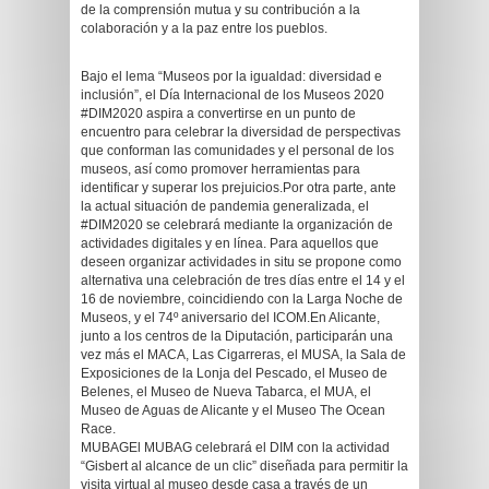
de la comprensión mutua y su contribución a la
colaboración y a la paz entre los pueblos.
Bajo el lema “Museos por la igualdad: diversidad e
inclusión”, el Día Internacional de los Museos 2020
#DIM2020 aspira a convertirse en un punto de
encuentro para celebrar la diversidad de perspectivas
que conforman las comunidades y el personal de los
museos, así como promover herramientas para
identificar y superar los prejuicios.Por otra parte, ante
la actual situación de pandemia generalizada, el
#DIM2020 se celebrará mediante la organización de
actividades digitales y en línea. Para aquellos que
deseen organizar actividades in situ se propone como
alternativa una celebración de tres días entre el 14 y el
16 de noviembre, coincidiendo con la Larga Noche de
Museos, y el 74º aniversario del ICOM.En Alicante,
junto a los centros de la Diputación, participarán una
vez más el MACA, Las Cigarreras, el MUSA, la Sala de
Exposiciones de la Lonja del Pescado, el Museo de
Belenes, el Museo de Nueva Tabarca, el MUA, el
Museo de Aguas de Alicante y el Museo The Ocean
Race.
MUBAGEl MUBAG celebrará el DIM con la actividad
“Gisbert al alcance de un clic” diseñada para permitir la
visita virtual al museo desde casa a través de un