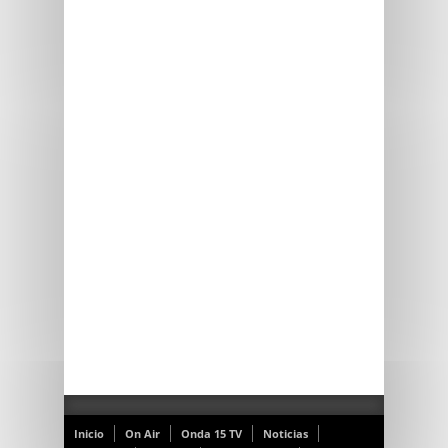
Inicio
On Air
Onda 15 TV
Noticias