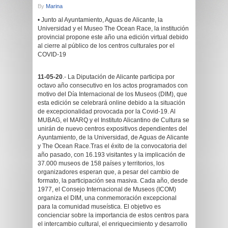
By
Marina
• Junto al Ayuntamiento, Aguas de Alicante, la
Universidad y el Museo The Ocean Race, la institución
provincial propone este año una edición virtual debido
al cierre al público de los centros culturales por el
COVID-19
11-05-20
.- La Diputación de Alicante participa por
octavo año consecutivo en los actos programados con
motivo del Día Internacional de los Museos (DIM), que
esta edición se celebrará online debido a la situación
de excepcionalidad provocada por la Covid-19. Al
MUBAG, el MARQ y el Instituto Alicantino de Cultura se
unirán de nuevo centros expositivos dependientes del
Ayuntamiento, de la Universidad, de Aguas de Alicante
y The Ocean Race.Tras el éxito de la convocatoria del
año pasado, con 16.193 visitantes y la implicación de
37.000 museos de 158 países y territorios, los
organizadores esperan que, a pesar del cambio de
formato, la participación sea masiva. Cada año, desde
1977, el Consejo Internacional de Museos (ICOM)
organiza el DIM, una conmemoración excepcional
para la comunidad museística. El objetivo es
concienciar sobre la importancia de estos centros para
el intercambio cultural, el enriquecimiento y desarrollo