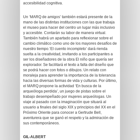
accesibilidad cognitiva.
Un ‘MARQ de amigos’ también estará presente de la
mano de las distintas instituciones con las que trabaja
el museo para hacer del centro un lugar más inclusivo
y accesible. Contarán su labor de manera virtual.
También habrá un apartado para reflexionar sobre el
cambio climático como uno de los mayores desafíos de
nuestro tiempo.‘El cuento incompleto’ dará rienda
suelta a la creatividad, invitando a los participantes a
ser los diseñadores de la obra El niño que quería ser
explorador. Se facilitará el texto a falta del diseño que
se podrá hacer con fotos o dibujos. Un relato con
moraleja para aprender la importancia de la tolerancia
hacia las diversas formas de vida y culturas. Por último,
el MARQ propone la actividad ‘En busca de la
arqueóloga perdida’, un juego de pistas sobre el
trabajo desempeñado por mujeres arqueólogas. Un
viaje al pasado con la imaginación que situará al
usuario a finales del siglo XIX y principios del XX en el
Próximo Oriente para conocer a Gertrude Bell,
aventurera que se ganó el respeto y la admiración de
sus contemporáneos.
GIL-ALBERT