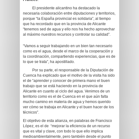
El presidente alicantino ha destacado la
necesaria colaboración entre diputaciones y territorios,
porque “la España provincial es solidaria”, al tiempo
que ha recordado que en la provincia de Alicante
“tenemos sed de agua y ello nos ha hecho aprovechar
al máximo nuestros recursos y controlar su calidad”.
“Vamos a seguir trabajando en un bien tan necesario
como es el agua, desde el marco de la cooperación y
la coordinación, compartiendo experiencias, que es de
lo que se trata”, ha apostillado.
Por su parte, el responsable de la Diputación de
Cuenca ha explicado que el motivo de la visita ha sido
el de “aprender y conocer de primera mano el buen
trabajo que se está haciendo en la provincia de
Alicante en cuanto al ciclo del agua. Venimos de un
territorio como es el de Cuenca en el que aún falta
mucho camino en materia de agua y hemos querido
ver cómo se trabaja en Alicante y el buen hacer de los
técnicos”.
El objetivo de esta alianza, en palabras de Francisco
López, es el de “mejorar la eficiencia de un recurso
que es vital y clave, con todo lo que ello implica
medioambientalmente, pero también desde el punto