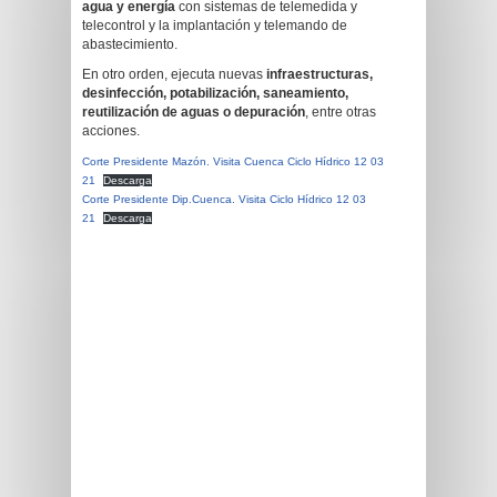
agua y energía
con sistemas de telemedida y
telecontrol y la implantación y telemando de
abastecimiento.
En otro orden, ejecuta nuevas
infraestructuras,
desinfección, potabilización, saneamiento,
reutilización de aguas o depuración
, entre otras
acciones.
Corte Presidente Mazón. Visita Cuenca Ciclo Hídrico 12 03
21
Descarga
Corte Presidente Dip.Cuenca. Visita Ciclo Hídrico 12 03
21
Descarga