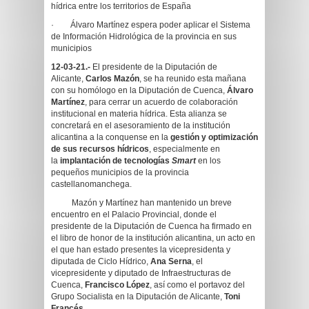
hídrica entre los territorios de España
· Álvaro Martínez espera poder aplicar el Sistema
de Información Hidrológica de la provincia en sus
municipios
12-03-21.-
El presidente de la Diputación de
Alicante,
Carlos Mazón
, se ha reunido esta mañana
con su homólogo en la Diputación de Cuenca,
Álvaro
Martínez
, para cerrar un acuerdo de colaboración
institucional en materia hídrica. Esta alianza se
concretará en el asesoramiento de la institución
alicantina a la conquense en la
gestión y optimización
de sus recursos hídricos
, especialmente en
la
implantación de
tecnologías
Smart
en los
pequeños municipios de la provincia
castellanomanchega.
Mazón y Martínez han mantenido un breve
encuentro en el Palacio Provincial, donde el
presidente de la Diputación de Cuenca ha firmado en
el libro de honor de la institución alicantina, un acto en
el que han estado presentes la vicepresidenta y
diputada de Ciclo Hídrico,
Ana Serna
, el
vicepresidente y diputado de Infraestructuras de
Cuenca,
Francisco López
, así como el portavoz del
Grupo Socialista en la Diputación de Alicante,
Toni
Francés
.