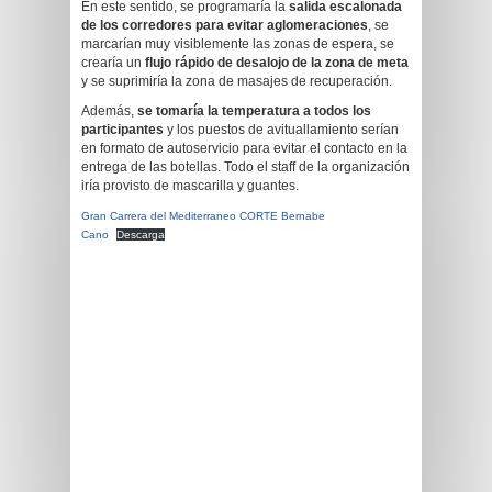
En este sentido, se programaría la
salida escalonada
de los corredores
para evitar aglomeraciones
, se
marcarían muy visiblemente las zonas de espera, se
crearía un
flujo rápido de desalojo de la zona de meta
y se suprimiría la zona de masajes de recuperación.
Además,
se tomaría la temperatura a todos los
participantes
y los puestos de avituallamiento serían
en formato de autoservicio para evitar el contacto en la
entrega de las botellas. Todo el staff de la organización
iría provisto de mascarilla y guantes.
Gran Carrera del Mediterraneo CORTE Bernabe
Cano
Descarga