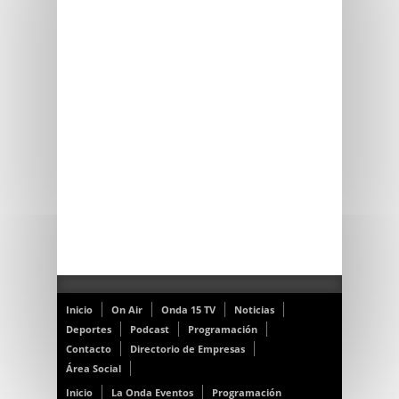
Inicio
On Air
Onda 15 TV
Noticias
Deportes
Podcast
Programación
Contacto
Directorio de Empresas
Área Social
Inicio
La Onda Eventos
Programación