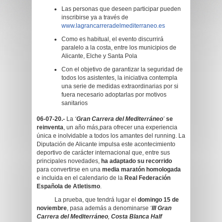
Las personas que deseen participar pueden
inscribirse ya a través de
www.lagrancarreradelmediterraneo.es
Como es habitual, el evento discurrirá
paralelo a la costa, entre los municipios de
Alicante, Elche y Santa Pola
Con el objetivo de garantizar la seguridad de
todos los asistentes, la iniciativa contempla
una serie de medidas extraordinarias por si
fuera necesario adoptarlas por motivos
sanitarios
06-07-20.-
La
‘
Gran Carrera del Mediterráneo
’
se
reinventa
, un año más,para ofrecer una experiencia
única e inolvidable a todos los amantes del running. La
Diputación de Alicante impulsa este acontecimiento
deportivo de carácter internacional que, entre sus
principales novedades,
ha adaptado su recorrido
para convertirse en una
media maratón homologada
e incluida en el calendario de la
Real Federación
Española de Atletismo
.
La prueba, que tendrá lugar el
domingo 15 de
noviembre
, pasa además a denominarse
‘
III Gran
Carrera del Mediterráneo
,
Costa Blanca Half