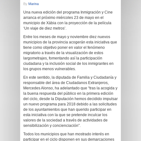
By
Marina
Una nueva edición del programa Inmigración y Cine
arranca el próximo miércoles 23 de mayo en el
municipio de Xábia con la proyección de la película
‘Un viaje de diez metros’.
Entre los meses de mayo y noviembre diez nuevos
municipios de la provincia acogerán esta iniciativa que
tiene como objetivo poner en valor el fenómeno
migratorio a través de la visualización de estos
largometrajes, fomentando así la participación
ciudadana y la inclusión social de los inmigrantes en
los grupos menos vulnerables.
En este sentido, la diputada de Familia y Ciudadanía y
responsable del área de Ciudadanos Extranjeros,
Mercedes Alonso, ha adelantado que “tras la acogida y
la buena respuesta del público en la primera edición
del ciclo, desde la Diputación hemos decidido impulsar
un nuevo programa para 2018 debido a las solicitudes
de los ayuntamientos que han querido participar en
esta iniciativa con la que se pretende inculcar los
valores de la sociedad a través de actividades de
sensibilización y concienciación”.
Todos los municipios que han mostrado interés en
participar en el ciclo disponen en sus demarcaciones