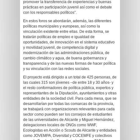
promover la transferencia de experiencias y buenas
prácticas en participación juvenil así como el debate
con los responsables políticos”.
En estos foros se abordarán, además, las diferentes
políticas municipales y europeas, así como la
vinculación existente entre ellas. De esta forma, se
tratarán políticas de empleo e igualdad de
oportunidades, de innovación en el sistema educativo
y movilidad juvenil, de competencia digital y
modernización de las administraciones pública, de
cambio climático y agua, de buena gobernanza y
transparencia y de las nuevas formas de hacer política
y su vinculación con las redes sociales.
El proyecto está dirigido a un total de 425 personas, de
las cuales 315 son jóvenes –de entre 18 y 30 años- y
el resto conformadores de política pública, expertos y
representantes de la Diputación, ayuntamientos y otras
entidades de la sociedad civil. Para cada mesa, que se
desarrollarían por todas las comarcas de la provincia,
se trabajará con organizaciones relevantes para cada
sector como pueden ser los consejos de estudiantes
de las universidades de Alicante y Miguel Hernández,
delegaciones locales de ONGs como WWF,
Ecologistas en Acción o Scouts de Alicante y entidades
como JOVEMPA, Diversitat y COCEMFE y colectivos