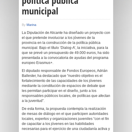
política pública
municipal
By
Marina
La Diputación de Alicante ha diseñado un proyecto con
el que pretende involucrar a los jóvenes de la
provincia en la construcción de la política pública
municipal. Bajo el título ‘Dialog-A’, la iniciativa, para la
que se prevé un presupuesto de 49.000 euros, ha sido
presentada a la convocatoria de ayudas del programa
europeo Erasmus+.
El diputado responsable de Fondos Europeos, Adrián
Ballester, ha destacado que “nuestro objetivo es el
fortalecimiento de las capacidades de los jóvenes
mediante la constitución de espacios de debate que
les permitan participar en el diseño, junto a los
responsables públicos locales, de políticas que afectan
a la juventud”.
De esta forma, la propuesta contempla la realización
de mesas de diálogo en el que participen autoridades
locales, expertos y organizaciones juveniles “con el fin
de capacitar a los jóvenes en las habilidades
necesarias para el ejercicio de una ciudadanía activa y