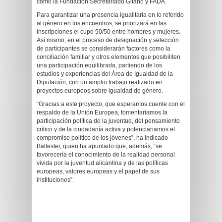
como la Fundación Secretariado Gitano y FADA.
Para garantizar una presencia igualitaria en lo referido
al género en los encuentros, se priorizará en las
inscripciones el cupo 50/50 entre hombres y mujeres.
Así mismo, en el proceso de designación y selección
de participantes se considerarán factores como la
conciliación familiar y otros elementos que posibiliten
una participación equilibrada, partiendo de los
estudios y experiencias del Área de Igualdad de la
Diputación, con un amplio trabajo realizado en
proyectos europeos sobre igualdad de género.
“Gracias a este proyecto, que esperamos cuente con el
respaldo de la Unión Europea, fomentariamos la
participación política de la juventud, del pensamiento
crítico y de la ciudadanía activa y potenciariamos el
compromiso político de los jóvenes”, ha indicado
Ballester, quien ha apuntado que, además, “se
favorecería el conocimiento de la realidad personal
vivida por la juventud alicantina y de las políticas
europeas, valores europeas y el papel de sus
instituciones”.