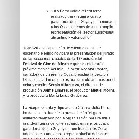
Julia Parra valora “el esfuerzo
realizado para reunir a cuatro
ganadores de un Goya y un nominado
a los Oscar, además de a una amplia
representación del sector audiovisual
alicantino y valenciano”
11-09-20.-
La Diputación de Alicante ha sido el
escenario elegido hoy para la presentación del jurado
de las secciones oficiales de la
17º edición del
Festival de Cine de Alicante
que se celebrará el
próximo mes de octubre. La actriz
Rosana Pastor
,
ganadora de un premio Goya, presidirá la Sección
Oficial del certamen que estará formado además por el
actor y escritor
Sergio Villanueva
, el director de
producción
Jaime Linares
, el productor
Miguel Molina
y la productora
María Luisa Gutiérrez
.
La vicepresidenta y diputada de Cultura, Julia Parra,
ha destacado durante la presentación “el gran
esfuerzo realizado por la organización para reunir a
grandes figuras del cine español, entre ellos cuatro
ganadores de un Goya y un nominado a los Oscar,
además de a una amplia representación del sector