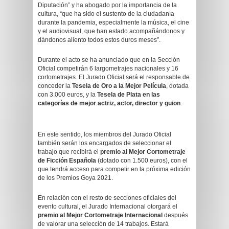
Diputación” y ha abogado por la importancia de la
cultura, “que ha sido el sustento de la ciudadanía
durante la pandemia, especialmente la música, el cine
y el audiovisual, que han estado acompañándonos y
dándonos aliento todos estos duros meses”.
Durante el acto se ha anunciado que en la Sección
Oficial competirán 6 largometrajes nacionales y 16
cortometrajes. El Jurado Oficial será el responsable de
conceder la
Tesela de Oro a la Mejor Película
, dotada
con 3.000 euros, y la
Tesela de Plata en las
categorías de mejor actriz, actor, director y guion
.
En este sentido, los miembros del Jurado Oficial
también serán los encargados de seleccionar el
trabajo que recibirá el
premio al Mejor Cortometraje
de Ficción Española
(dotado con 1.500 euros), con el
que tendrá acceso para competir en la próxima edición
de los Premios Goya 2021.
En relación con el resto de secciones oficiales del
evento cultural, el Jurado Internacional otorgará el
premio al Mejor Cortometraje Internacional
después
de valorar una selección de 14 trabajos. Estará