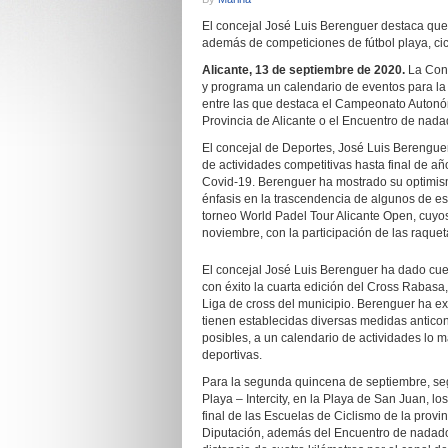
El concejal José Luis Berenguer destaca que 
además de competiciones de fútbol playa, cic
Alicante, 13 de septiembre de 2020.
La Conc
y programa un calendario de eventos para l
entre las que destaca el Campeonato Autonómi
Provincia de Alicante o el Encuentro de nada
El concejal de Deportes, José Luis Berengu
de actividades competitivas hasta final de añ
Covid-19. Berenguer ha mostrado su optimism
énfasis en la trascendencia de algunos de es
torneo World Padel Tour Alicante Open, cuyos 
noviembre, con la participación de las raquet
El concejal José Luis Berenguer ha dado cue
con éxito la cuarta edición del Cross Rabasa,
Liga de cross del municipio. Berenguer ha ex
tienen establecidas diversas medidas anticon
posibles, a un calendario de actividades lo
deportivas.
Para la segunda quincena de septiembre, se
Playa – Intercity, en la Playa de San Juan, lo
final de las Escuelas de Ciclismo de la prov
Diputación, además del Encuentro de nadador