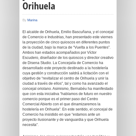
Orihuela
By
Marina
El alcalde de Orihuela, Emilio Bascuñana, y el concejal
de Comercio e Industrias, han presentado este viernes
la proyección de cinco quioscos en diferentes puntos
de la ciudad, bajo la marca de “Vuelta a los Puentes”.
Ambos han estados acompañados por Víctor
Escudero, diseñador de los quioscos y director creativo
de Disena Studio. La Concejalía de Comercio ha
desarrollado este proyecto destinado a la hostelería
cuya gestión y construcción saldrá a licitación con el
objetivo de “revitalizar el centro de Orihuela y unir la
ciudad a través de ellos”, tal y como ha avanzado el
concejal oriolano. Asimismo, Bernabéu ha manifestado
que con esta iniciativa “hablamos de futuro en nuestro
comercio porque es el primer paso del Centro
Comercial Abierto con el que dinamizaremos la
hostelería en Orihuela”. En este sentido, el concejal de
Comercio ha insistido en que “estamos ante un
proyecto ilusionante y de vanguardia y que Orihuela
necesita”.