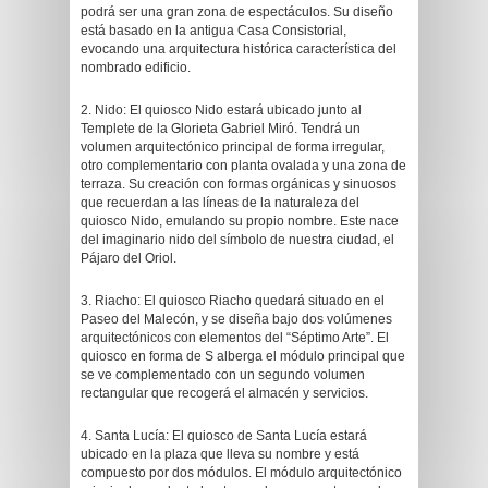
podrá ser una gran zona de espectáculos. Su diseño
está basado en la antigua Casa Consistorial,
evocando una arquitectura histórica característica del
nombrado edificio.
2. Nido: El quiosco Nido estará ubicado junto al
Templete de la Glorieta Gabriel Miró. Tendrá un
volumen arquitectónico principal de forma irregular,
otro complementario con planta ovalada y una zona de
terraza. Su creación con formas orgánicas y sinuosos
que recuerdan a las líneas de la naturaleza del
quiosco Nido, emulando su propio nombre. Este nace
del imaginario nido del símbolo de nuestra ciudad, el
Pájaro del Oriol.
3. Riacho: El quiosco Riacho quedará situado en el
Paseo del Malecón, y se diseña bajo dos volúmenes
arquitectónicos con elementos del “Séptimo Arte”. El
quiosco en forma de S alberga el módulo principal que
se ve complementado con un segundo volumen
rectangular que recogerá el almacén y servicios.
4. Santa Lucía: El quiosco de Santa Lucía estará
ubicado en la plaza que lleva su nombre y está
compuesto por dos módulos. El módulo arquitectónico