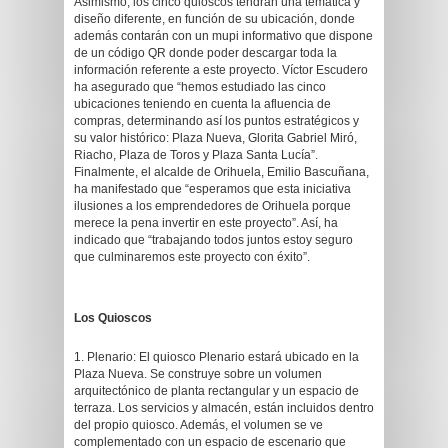
Asimismo, los cinco quioscos tendrán una temática y
diseño diferente, en función de su ubicación, donde
además contarán con un mupi informativo que dispone
de un código QR donde poder descargar toda la
información referente a este proyecto. Víctor Escudero
ha asegurado que “hemos estudiado las cinco
ubicaciones teniendo en cuenta la afluencia de
compras, determinando así los puntos estratégicos y
su valor histórico: Plaza Nueva, Glorita Gabriel Miró,
Riacho, Plaza de Toros y Plaza Santa Lucía”.
Finalmente, el alcalde de Orihuela, Emilio Bascuñana,
ha manifestado que “esperamos que esta iniciativa
ilusiones a los emprendedores de Orihuela porque
merece la pena invertir en este proyecto”. Así, ha
indicado que “trabajando todos juntos estoy seguro
que culminaremos este proyecto con éxito”.
Los Quioscos
1. Plenario: El quiosco Plenario estará ubicado en la
Plaza Nueva. Se construye sobre un volumen
arquitectónico de planta rectangular y un espacio de
terraza. Los servicios y almacén, están incluidos dentro
del propio quiosco. Además, el volumen se ve
complementado con un espacio de escenario que