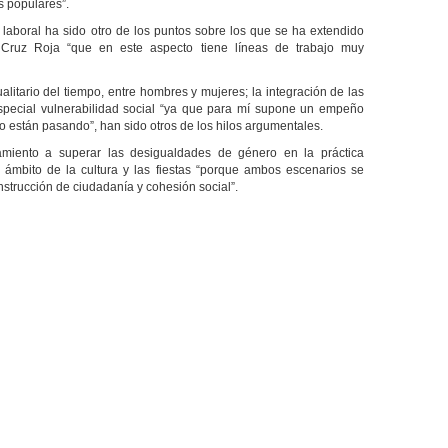
as populares”.
laboral ha sido otro de los puntos sobre los que se ha extendido
 Cruz Roja “que en este aspecto tiene líneas de trabajo muy
alitario del tiempo, entre hombres y mujeres; la integración de las
especial vulnerabilidad social “ya que para mí supone un empeño
lo están pasando”, han sido otros de los hilos argumentales.
amiento a superar las desigualdades de género en la práctica
 ámbito de la cultura y las fiestas “porque ambos escenarios se
strucción de ciudadanía y cohesión social”.