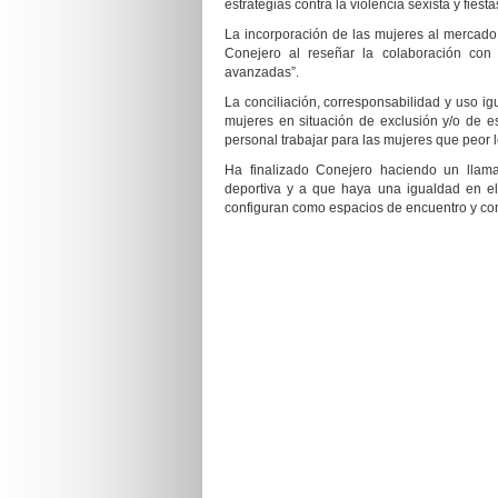
estrategias contra la violencia sexista y fiest
La incorporación de las mujeres al mercado 
Conejero al reseñar la colaboración con
avanzadas”.
La conciliación, corresponsabilidad y uso igu
mujeres en situación de exclusión y/o de 
personal trabajar para las mujeres que peor 
Ha finalizado Conejero haciendo un llam
deportiva y a que haya una igualdad en el
configuran como espacios de encuentro y con