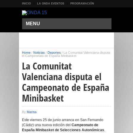
INICIO
LA ONDA EVENTOS
PROGRAMACIÓN
MENU
Home
/
Noticias
/
Deportes
/
La Comunitat Valenciana disputa
el Campeonato de España Minibasket
La Comunitat
Valenciana disputa el
Campeonato de España
Minibasket
By
Marina
Este viernes 25 de junio arranca en San Fernando
(Cádiz) una nueva edición del
Campeonato de
España Minibasket de Selecciones Autonómicas
.