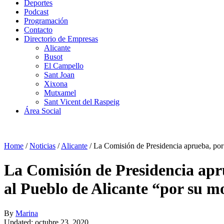
Deportes
Podcast
Programación
Contacto
Directorio de Empresas
Alicante
Busot
El Campello
Sant Joan
Xixona
Mutxamel
Sant Vicent del Raspeig
Área Social
Home
/
Noticias
/
Alicante
/
La Comisión de Presidencia aprueba, por
La Comisión de Presidencia apr
al Pueblo de Alicante “por su 
By
Marina
Updated: octubre 23, 2020