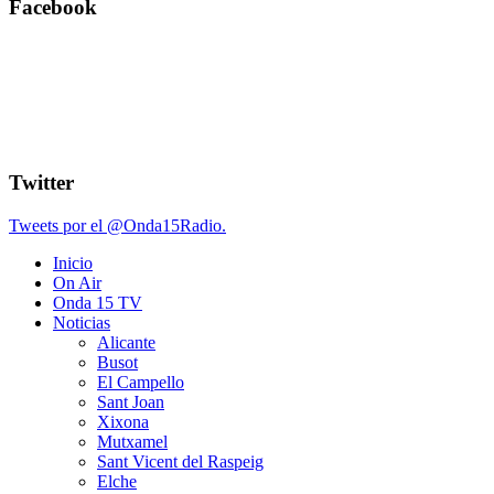
Facebook
Twitter
Tweets por el @Onda15Radio.
Inicio
On Air
Onda 15 TV
Noticias
Alicante
Busot
El Campello
Sant Joan
Xixona
Mutxamel
Sant Vicent del Raspeig
Elche