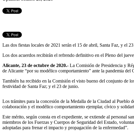
Las dos fiestas locales de 2021 serán el 15 de abril, Santa Faz, y el 23
Los dos acuerdos recibirán el refrendo definitivo en el Pleno del juev
Alicante, 23 de octubre de 2020.-
La Comisión de Presidencia y Régi
de Alicante “por su modélico comportamiento” ante la pandemia del C
También ha recibido en la Comisión el visto bueno del conjunto de los g
festividad de Santa Faz; y el 23 de junio.
Los trámites para la concesión de la Medalla de la Ciudad al Pueblo 
colaboración y el modélico comportamiento ejemplar, cívico y solidari
Este mérito, según consta en el expediente, se extiende al personal san
miembros de los Fuerzas y Cuerpos de Seguridad del Estado, voluntar
adoptadas para frenar el impacto y propagación de la enfermedad”.