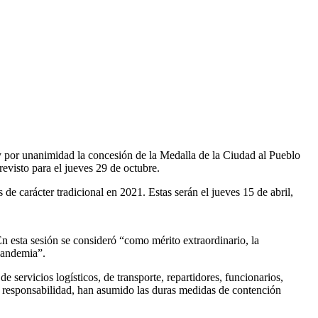
y por unanimidad la concesión de la Medalla de la Ciudad al Pueblo
visto para el jueves 29 de octubre.
de carácter tradicional en 2021. Estas serán el jueves 15 de abril,
n esta sesión se consideró “como mérito extraordinario, la
 pandemia”.
 servicios logísticos, de transporte, repartidores, funcionarios,
 responsabilidad, han asumido las duras medidas de contención