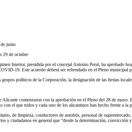
 de junio
es 29 de octubre
men Interior, presidida por el concejal Antonio Peral, ha aprobado ho
OVID-19. Este acuerdo deberá ser refrendado en el Pleno municipal pre
rupos políticos de la Corporación, la designación de las fiestas locales 
de Alicante comenzaron con la aprobación en el Pleno del 28 de mayo. E
o con el que todos y cada uno de los alicantinos han hecho frente a la
itario, de limpieza, conductores de autobús, personal de supermercado, de
ios y ciudadanos en general que “desde la determinación, convicción y