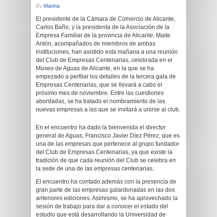
By
Marina
El presidente de la Cámara de Comercio de Alicante,
Carlos Baño, y la presidenta de la Asociación de la
Empresa Familiar de la provincia de Alicante, Maite
Antón, acompañados de miembros de ambas
instituciones, han asistido esta mañana a una reunión
del Club de Empresas Centenarias, celebrada en el
Museo de Aguas de Alicante, en la que se ha
empezado a perfilar los detalles de la tercera gala de
Empresas Centenarias, que se llevará a cabo el
próximo mes de noviembre. Entre las cuestiones
abordadas, se ha tratado el nombramiento de las
nuevas empresas a las que se invitará a unirse al club.
En el encuentro ha dado la bienvenida el director
general de Aguas, Francisco Javier Díez Pérez, que es
una de las empresas que pertenece al grupo fundador
del Club de Empresas Centenarias, ya que existe la
tradición de que cada reunión del Club se celebra en
la sede de una de las empresas centenarias.
El encuentro ha contado además con la presencia de
gran parte de las empresas galardonadas en las dos
anteriores ediciones. Asimismo, se ha aprovechado la
sesión de trabajo para dar a conocer el estado del
estudio que está desarrollando la Universidad de