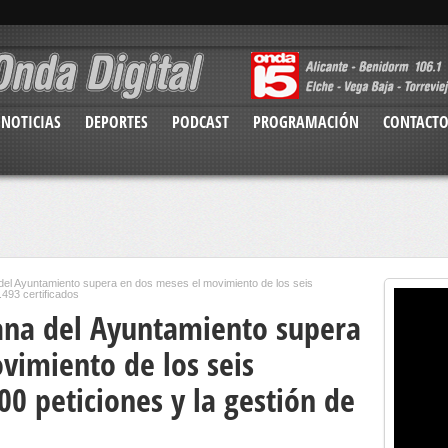
NOTICIAS
DEPORTES
PODCAST
PROGRAMACIÓN
CONTACT
del Ayuntamiento supera en dos meses el movimiento de los seis
.493 certificados
ana del Ayuntamiento supera
vimiento de los seis
00 peticiones y la gestión de