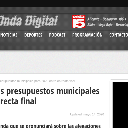
NOTICIAS
DEPORTES
PODCAST
PROGRAMACIÓN
CONTACT
esupuestos municipales para 2020 entra en recta final
os presupuestos municipales
recta final
Updated: mayo 14, 2020
nda que se pronunciará sobre las alegaciones