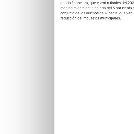
deuda financiera, que caerá a finales del 202
mantenimiento de la bajada del 5 por ciento d
conjunto de los vecinos de Alicante, que van
reducción de impuestos municipales.