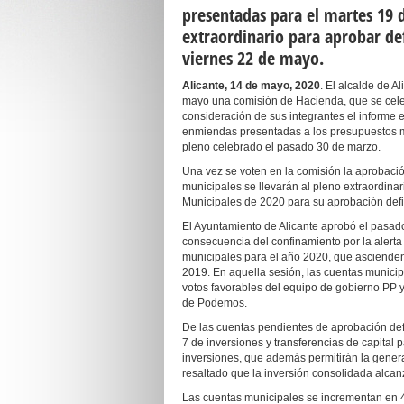
presentadas para el martes 19 d
extraordinario para aprobar def
viernes 22 de mayo.
Alicante,
14
de
mayo
, 2020
. El alcalde de A
mayo una comisión de Hacienda, que se cele
consideración de sus integrantes el informe 
enmiendas presentadas a los presupuestos m
pleno celebrado el pasado 30 de marzo.
Una vez se voten en la comisión la aprobaci
municipales se llevarán al pleno extraordina
Municipales de 2020 para su aprobación defin
El Ayuntamiento de Alicante aprobó el pasado
consecuencia del confinamiento por la alerta 
municipales para el año 2020, que ascienden
2019. En aquella sesión, las cuentas municipa
votos favorables del equipo de gobierno PP y
de Podemos.
De las cuentas pendientes de aprobación defi
7 de inversiones y transferencias de capital 
inversiones, que además permitirán la gener
resaltado que la inversión consolidada alcan
Las cuentas municipales se incrementan en 4