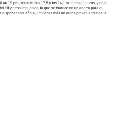
0 un 19 por ciento de los 17,5 a los 14,1 millones de euros, y en el
el IBI y otros impuestos, lo que se traduce en un ahorro para el
 a disponer este año 4,8 millones más de euros provenientes de la