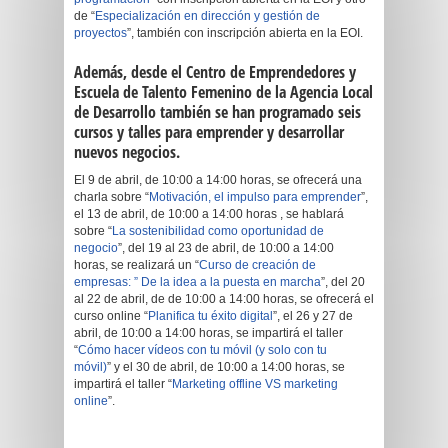
de “
Especialización en dirección y gestión de
proyectos
”, también con inscripción abierta en la EOI.
Además, desde el Centro de Emprendedores y
Escuela de Talento Femenino de la Agencia Local
de Desarrollo también se han programado seis
cursos y talles para emprender y desarrollar
nuevos negocios.
El 9 de abril, de 10:00 a 14:00 horas, se ofrecerá una
charla sobre “
Motivación, el impulso para emprender
”,
el 13 de abril, de 10:00 a 14:00 horas , se hablará
sobre “
La sostenibilidad como oportunidad de
negocio
”, del 19 al 23 de abril, de 10:00 a 14:00
horas, se realizará un “
Curso de creación de
empresas: ” De la idea a la puesta en marcha
”, del 20
al 22 de abril, de de 10:00 a 14:00 horas, se ofrecerá el
curso online “
Planifica tu éxito digital
”, el 26 y 27 de
abril, de 10:00 a 14:00 horas, se impartirá el taller
“
Cómo hacer vídeos con tu móvil (y solo con tu
móvil)
” y el 30 de abril, de 10:00 a 14:00 horas, se
impartirá el taller “
Marketing offline VS marketing
online
”.