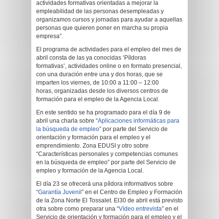
actividades formativas orientadas a mejorar la
empleabilidad de las personas desempleadas y
organizamos cursos y jornadas para ayudar a aquellas
personas que quieren poner en marcha su propia
empresa”.
El programa de actividades para el empleo del mes de
abril consta de las ya conocidas ‘Píldoras
formativas’, actividades online o en formato presencial,
con una duración entre una y dos horas, que se
imparten los viernes, de 10:00 a 11:00 – 12:00
horas, organizadas desde los diversos centros de
formación para el empleo de la Agencia Local.
En este sentido se ha programado para el día 9 de
abril una charla sobre “
Aplicaciones informáticas para
la búsqueda de empleo
” por parte del Servicio de
orientación y formación para el empleo y el
emprendimiento. Zona EDUSI y otro sobre
“Características personales y competencias comunes
en la búsqueda de empleo” por parte del
Servicio de
empleo y formación de la Agencia Local.
El día 23 se ofrecerá una píldora informativos sobre
“
Garantía Juvenil
” en el Centro de Empleo y Formación
de la Zona Norte El Tossalet. El30 de abril está previsto
otra sobre como preparar una “
Vídeo entrevista
” en el
Servicio de orientación y formación para el empleo y el