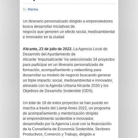
By
Marina
Un itinerario personalizado dirigido a emprendedores
busca desarrollar iniciativas de
negocio que generen un efecto social, medioambiental
e innovador en la ciudad
Alicante, 23 de julio de 2022.
La Agencia Local de
Desarrollo del Ayuntamiento de
Alicante ‘Impulsalicante’ ha seleccionado 34 proyectos
para participar en un itinerario personalizado de
formación, acompañamiento y networking para
desarrollar su modelo de negocio buscando generar
un triple impacto: social, medioambiental e innovador,
alineado con la Agenda Urbana Alicante 2030 y los
Objetivos de Desarrollo Sostenible (ODS).
Un total de 18 de estos proyectos se han puesto en
marcha a través del Llamp Ames 2022, un programa
de acompañamiento y mentorización dirigido
al emprendimiento sostenible e innovador,
desarrollado por la Agencia Local con la financiación
de la Conselleria de Economía Sostenible, Sectores
Productivos, Comercio y Trabajo, dirigido a