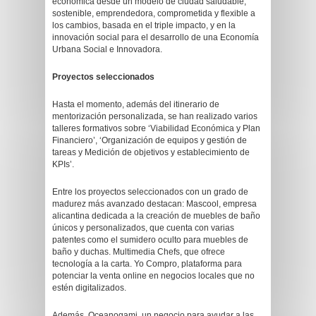
económica desde un modelo de ciudad saludable,
sostenible, emprendedora, comprometida y flexible a
los cambios, basada en el triple impacto, y en la
innovación social para el desarrollo de una Economía
Urbana Social e Innovadora.
Proyectos seleccionados
Hasta el momento, además del itinerario de
mentorización personalizada, se han realizado varios
talleres formativos sobre ‘Viabilidad Económica y Plan
Financiero’, ‘Organización de equipos y gestión de
tareas y Medición de objetivos y establecimiento de
KPIs’.
Entre los proyectos seleccionados con un grado de
madurez más avanzado destacan: Mascool, empresa
alicantina dedicada a la creación de muebles de baño
únicos y personalizados, que cuenta con varias
patentes como el sumidero oculto para muebles de
baño y duchas. Multimedia Chefs, que ofrece
tecnología a la carta. Yo Compro, plataforma para
potenciar la venta online en negocios locales que no
estén digitalizados.
Además, Oceanogami, un negocio para ayudar a las