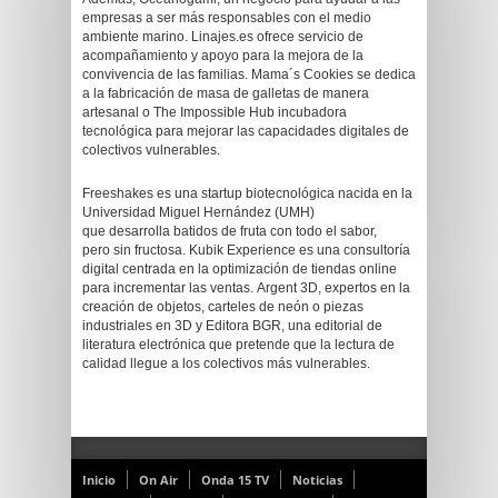
empresas a ser más responsables con el medio
ambiente marino. Linajes.es ofrece servicio de
acompañamiento y apoyo para la mejora de la
convivencia de las familias. Mama´s Cookies se dedica
a la fabricación de masa de galletas de manera
artesanal o The Impossible Hub incubadora
tecnológica para mejorar las capacidades digitales de
colectivos vulnerables.
Freeshakes es una startup biotecnológica nacida en la
Universidad Miguel Hernández (UMH)
que desarrolla batidos de fruta con todo el sabor,
pero sin fructosa. Kubik Experience es una consultoría
digital centrada en la optimización de tiendas online
para incrementar las ventas. Argent 3D, expertos en la
creación de objetos, carteles de neón o piezas
industriales en 3D y Editora BGR, una editorial de
literatura electrónica que pretende que la lectura de
calidad llegue a los colectivos más vulnerables.
Inicio
On Air
Onda 15 TV
Noticias