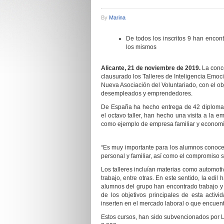
By
Marina
De todos los inscritos 9 han encont
los mismos
Alicante, 21 de noviembre de 2019.
La conc
clausurado los Talleres de Inteligencia Emoc
Nueva Asociación del Voluntariado, con el o
desempleados y emprendedores.
De España ha hecho entrega de 42 diplomas
el octavo taller, han hecho una visita a la
como ejemplo de empresa familiar y economía
“Es muy importante para los alumnos conocer
personal y familiar, así como el compromis
Los talleres incluían materias como automotiv
trabajo, entre otras. En este sentido, la edil
alumnos del grupo han encontrado trabajo y 
de los objetivos principales de esta acti
inserten en el mercado laboral o que encuentr
Estos cursos, han sido subvencionados por L