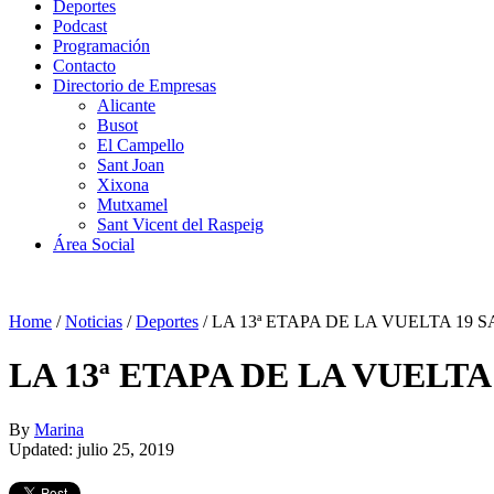
Deportes
Podcast
Programación
Contacto
Directorio de Empresas
Alicante
Busot
El Campello
Sant Joan
Xixona
Mutxamel
Sant Vicent del Raspeig
Área Social
Home
/
Noticias
/
Deportes
/
LA 13ª ETAPA DE LA VUELTA 19
LA 13ª ETAPA DE LA VUELT
By
Marina
Updated: julio 25, 2019