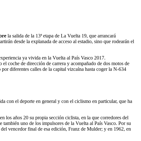
bre
la salida de la 13ª etapa de La Vuelta 19, que arrancará
partirán desde la explanada de acceso al estadio, sino que rodearán el
experiencia ya vivida en la Vuelta al País Vasco 2017.
o el coche de dirección de carrera y acompañado de dos motos de
 por diferentes calles de la capital vizcaína hasta coger la N-634
a con el deporte en general y con el ciclismo en particular, que ha
n los años 20 su propia sección ciclista, en la que corredores del
fue también uno de los impulsores de la Vuelta al País Vasco. Por su
l del vencedor final de esa edición, Franz de Mulder; y en 1962, en