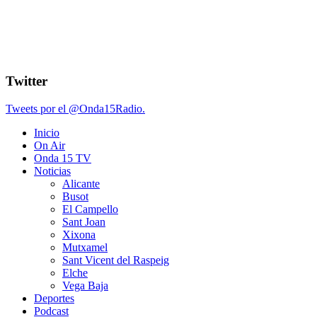
Twitter
Tweets por el @Onda15Radio.
Inicio
On Air
Onda 15 TV
Noticias
Alicante
Busot
El Campello
Sant Joan
Xixona
Mutxamel
Sant Vicent del Raspeig
Elche
Vega Baja
Deportes
Podcast