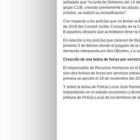
señalado que “la junta de Gobierno del 14 de
grupo C1/B, creando previamente las plazas de
octubre, se realizó su reclasificación”.
Con respecto a los policías que no tenían la
de 2019 del Consell Jurídic Consultiu de la
B aquellos oficiales que acreditaron tener la t
En relación a los policías que carecen de titu
próximo 3 de febrero donde el juzgado de la C
demanda interpuesta por dos Oficiales, y a su
Creación de una bolsa de horas por servicio
El responsable de Recursos Humanos en el P
sino dos bolsas de horas por servicios extrao
primera se aprobó el 19 de noviembre del 201
Y sobre la bolsa de Policía Local José Ramó
implantación en el estudio económico y técni
jefatura de Policía Local de los términos de l