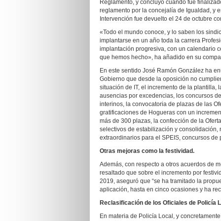
Reglamento, y concluyó cuando fue finalizado
reglamento por la concejalía de Igualdad, y 
Intervención fue devuelto el 24 de octubre co
«Todo el mundo conoce, y lo saben los sindic
implantarse en un año toda la carrera Profesi
implantación progresiva, con un calendario 
que hemos hecho», ha añadido en su compare
En este sentido José Ramón González ha enu
Gobierno que desde la oposición no cumplie
situación de IT, el incremento de la plantilla
ausencias por excedencias, los concursos de
interinos, la convocatoria de plazas de las O
gratificaciones de Hogueras con un incremen
más de 300 plazas, la confección de la Ofert
selectivos de estabilización y consolidación, 
extraordinarios para el SPEIS, concursos de p
Otras mejoras como la festividad.
Además, con respecto a otros acuerdos de me
resaltado que sobre el incremento por festivi
2019, aseguró que “se ha tramitado la propue
aplicación, hasta en cinco ocasiones y ha rec
Reclasificación de los Oficiales de Policía L
En materia de Policía Local, y concretamente