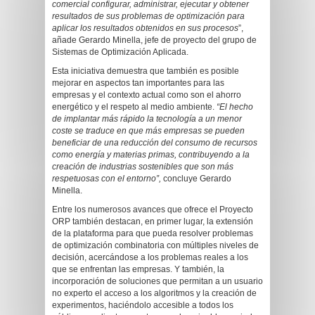
comercial configurar, administrar, ejecutar y obtener
resultados de sus problemas de optimización para
aplicar los resultados obtenidos en sus procesos
”,
añade Gerardo Minella, jefe de proyecto del grupo de
Sistemas de Optimización Aplicada.
Esta iniciativa demuestra que también es posible
mejorar en aspectos tan importantes para las
empresas y el contexto actual como son el ahorro
energético y el respeto al medio ambiente.
“El hecho
de implantar más rápido la tecnología a un menor
coste se traduce en que más empresas se pueden
beneficiar de una reducción del consumo de recursos
como energía y materias primas, contribuyendo a la
creación de industrias sostenibles que son más
respetuosas con el entorno”,
concluye Gerardo
Minella.
Entre los numerosos avances que ofrece el Proyecto
ORP también destacan, en primer lugar, la extensión
de la plataforma para que pueda resolver problemas
de optimización combinatoria con múltiples niveles de
decisión, acercándose a los problemas reales a los
que se enfrentan las empresas. Y también, la
incorporación de soluciones que permitan a un usuario
no experto el acceso a los algoritmos y la creación de
experimentos, haciéndolo accesible a todos los