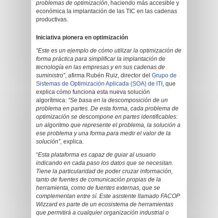
problemas de optimización
, haciendo más accesible y
económica la implantación de las TIC en las cadenas
productivas.
Iniciativa pionera en optimización
“Este es un ejemplo de cómo utilizar la optimización de
forma práctica para simplificar la implantación de
tecnología en las empresas y en sus cadenas de
suministro”
, afirma Rubén Ruiz, director del
Grupo de
Sistemas de Optimización Aplicada (SOA) de ITI
, que
explica cómo funciona esta nueva solución
algorítmica:
“Se basa en la descomposición de un
problema en partes. De esta forma, cada problema de
optimización se descompone en partes identificables:
un algoritmo que represente el problema, la solución a
ese problema y una forma para medir el valor de la
solución”,
explica.
“
Esta plataforma es capaz de guiar al usuario
indicando en cada paso los datos que se necesitan.
Tiene la particularidad de poder cruzar información,
tanto de fuentes de comunicación propias de la
herramienta, como de fuentes externas, que se
complementan entre sí. Este asistente llamado FACOP
Wizzard es parte de un ecosistema de herramientas
que permitirá a cualquier organización industrial o