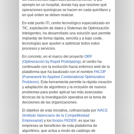
ejemplo en un hospital, donde hay que resolver qué
operaciones quirúrgicas se hacen en cada quirófano y
en qué orden se deben realizar.
En este punto ITI, centro tecnológico especializado en
TIC, explotación de datos y Sistemas de Optimización
Inteligentes, ha desarrollado una solución que permite
implantar de forma rápida, sencilla y a bajo coste,
tecnologías que ayuden a optimizar todos estos
procesos y servicios.
En concreto, en el marco del proyecto
ORP
(Optimización by Rapid Prototyping)
, el centro ha
continuado con la evolución hacia entornos web de la
plataforma que ha bautizado con el nombre
FACOP
(Framework for Applied Combinatorial Optimization
Problems)
. Esta herramienta permite la rápida creación
y adaptación de algoritmos y la inclusión de nuevos
problemas para poder aplicar las más avanzadas
técnicas de la investigación operativa en la toma de
decisiones de las organizaciones.
El objetivo de esta iniciativa, cofinanciada por
IVACE
(Instituto Valenciano de la Competitividad
Empresarial)
y los
fondos FEDER
, es que las
empresas se beneficien de esta plataforma de
algoritmos, que actúa a modo de
catálogo de